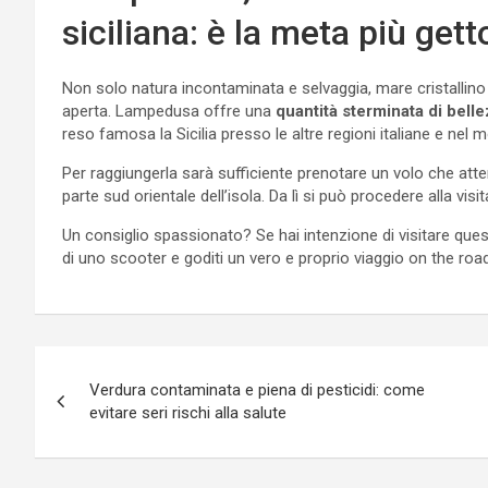
siciliana: è la meta più gett
Non solo natura incontaminata e selvaggia, mare cristallino 
aperta. Lampedusa offre una
quantità sterminata di bellez
reso famosa la Sicilia presso le altre regioni italiane e nel 
Per raggiungerla sarà sufficiente prenotare un volo che atter
parte sud orientale dell’isola. Da lì si può procedere alla visi
Un consiglio spassionato? Se hai intenzione di visitare ques
di uno scooter e goditi un vero e proprio viaggio on the roa
Navigazione
Verdura contaminata e piena di pesticidi: come
articoli
evitare seri rischi alla salute