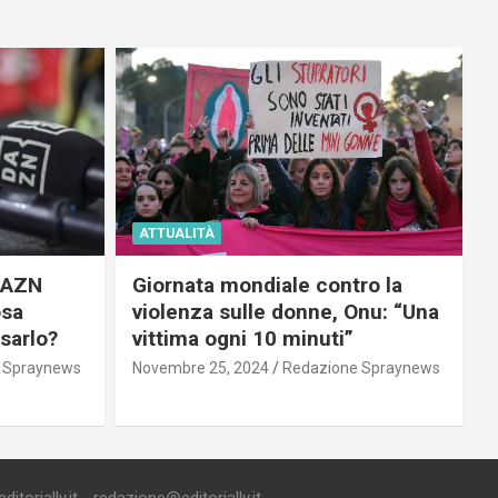
ATTUALITÀ
 DAZN
Giornata mondiale contro la
osa
violenza sulle donne, Onu: “Una
usarlo?
vittima ogni 10 minuti”
 Spraynews
Novembre 25, 2024
Redazione Spraynews