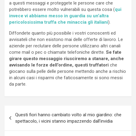
a questi messaggi e proteggete le persone care che
potrebbero essere molto vulnerabili su questa cosa (
qui
invece vi abbiamo messo in guardia su un’altra
pericolosissima truffa che minaccia gli italiani
).
Diffondete quanto più possibile i vostri conoscenti ed
avvisateli che non esistono mai delle offerte di lavoro. Le
aziende per reclutare delle persone utilizzano altri canali
come mail o pec o chiamate telefoniche dirette.
Se fate
girare questo messaggio riusciremo a stanare, anche
avvisando le forze dell’ordine, questi truffatori
che
giocano sulla pelle delle persone mettendo anche a rischio
in alcuni casi i risparmi che faticosamente si sono messi
da parte.
Navigazione
Questi fiori hanno cambiato volto al mio giardino: che
articoli
spettacolo, i vicini stanno impazzendo dall’invidia