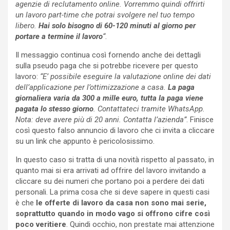
agenzie di reclutamento online. Vorremmo quindi offrirti
un lavoro part-time che potrai svolgere nel tuo tempo
libero.
Hai solo bisogno di 60-120 minuti al giorno per
portare a termine il lavoro
“
.
Il messaggio continua così fornendo anche dei dettagli
sulla pseudo paga che si potrebbe ricevere per questo
lavoro:
“E’ possibile eseguire la valutazione online dei dati
dell’applicazione per l’ottimizzazione a casa.
La paga
giornaliera varia da 300 a mille euro, tutta la paga viene
pagata lo stesso giorno
. Contattateci tramite WhatsApp.
Nota: deve avere più di 20 anni. Contatta l’azienda”
. Finisce
così questo falso annuncio di lavoro che ci invita a cliccare
su un link che appunto è pericolosissimo.
In questo caso si tratta di una novità rispetto al passato, in
quanto mai si era arrivati ad offrire del lavoro invitando a
cliccare su dei numeri che portano poi a perdere dei dati
personali. La prima cosa che si deve sapere in questi casi
è che
le offerte di lavoro da casa non sono mai serie,
soprattutto quando in modo vago si offrono cifre così
poco veritiere
. Quindi occhio, non prestate mai attenzione