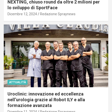
NEXTING, chiuso round da oltre 2 milioni per
lo sviluppo di SportFace
Dicembre 12, 2024
Redazione Spraynews
ATTUALITÀ
Uroclinic: innovazione ed eccellenza
nell’urologia grazie al Robot ILY e alla
formazione avanzata
Dicembre 11, 2024
Redazione Spraynews