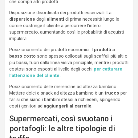
che compri altri prodotti.
Disposizione disordinata dei prodotti essenziali: La
dispersione
degli
alimenti
di prima necessità lungo le
corsie costringe il cliente a percorrere l’intero
supermercato, aumentando così le probabilità di acquisti
impulsivi.
Posizionamento dei prodotti economici: I
prodotti a
basso costo
sono spesso collocati sugli scaffali più alti o
più bassi, fuori dalla linea visiva principale, mentre i prodotti
costosi sono esposti al livello degli occhi
per catturare
l’attenzione del cliente.
Posizionamento delle merendine ad altezza bambino:
Mettere dolci e snack ad altezza bambino è un
trucco
per
far sì che siano i bambini stessi a richiederli, spingendo
così i genitori ad
aggiungerli al carrello
.
Supermercati, così svuotano i
portafogli: le altre tipologie di