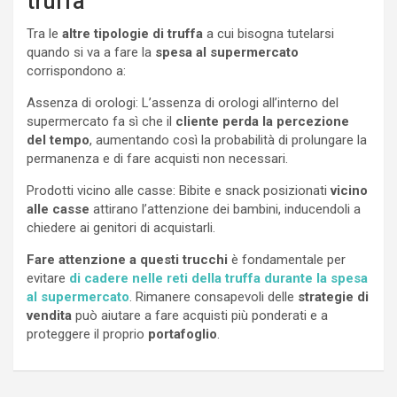
truffa
Tra le
altre tipologie di truffa
a cui bisogna tutelarsi
quando si va a fare la
spesa al supermercato
corrispondono a:
Assenza di orologi: L’assenza di orologi all’interno del
supermercato fa sì che il
cliente perda la percezione
del tempo
, aumentando così la probabilità di prolungare la
permanenza e di fare acquisti non necessari.
Prodotti vicino alle casse: Bibite e snack posizionati
vicino
alle casse
attirano l’attenzione dei bambini, inducendoli a
chiedere ai genitori di acquistarli.
Fare attenzione a questi trucchi
è fondamentale per
evitare
di cadere nelle reti della truffa durante la spesa
al supermercato
. Rimanere consapevoli delle
strategie di
vendita
può aiutare a fare acquisti più ponderati e a
proteggere il proprio
portafoglio
.