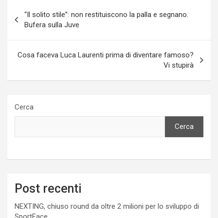
Navigazione
“Il solito stile”: non restituiscono la palla e segnano.
articoli
Bufera sulla Juve
Cosa faceva Luca Laurenti prima di diventare famoso?
Vi stupirà
Cerca
Cerca
Post recenti
NEXTING, chiuso round da oltre 2 milioni per lo sviluppo di
SportFace