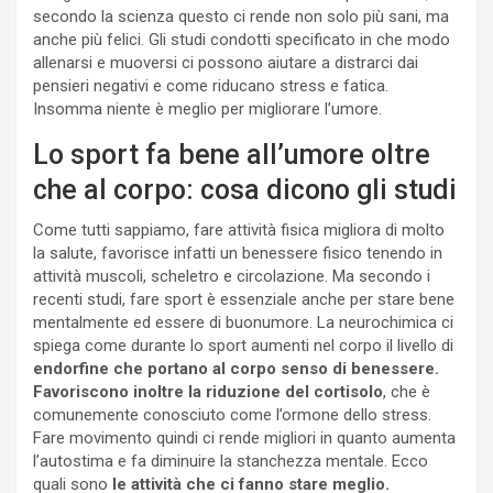
secondo la scienza questo ci rende non solo più sani, ma
anche più felici. Gli studi condotti specificato in che modo
allenarsi e muoversi ci possono aiutare a distrarci dai
pensieri negativi e come riducano stress e fatica.
Insomma niente è meglio per migliorare l’umore.
Lo sport fa bene all’umore oltre
che al corpo: cosa dicono gli studi
Come tutti sappiamo, fare attività fisica migliora di molto
la salute, favorisce infatti un benessere fisico tenendo in
attività muscoli, scheletro e circolazione. Ma secondo i
recenti studi, fare sport è essenziale anche per stare bene
mentalmente ed essere di buonumore. La neurochimica ci
spiega come durante lo sport aumenti nel corpo il livello di
endorfine che portano al corpo senso di benessere.
Favoriscono inoltre la riduzione del cortisolo
, che è
comunemente conosciuto come l’ormone dello stress.
Fare movimento quindi ci rende migliori in quanto aumenta
l’autostima e fa diminuire la stanchezza mentale. Ecco
quali sono
le attività che ci fanno stare meglio.