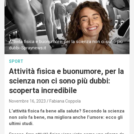
Attività fisica e buonumore, per la scienza non ci sono più
dubbi-Spraynews.it
SPORT
Attività fisica e buonumore, per la
scienza non ci sono più dubbi:
scoperta incredibile
Novembre 16, 2023
Fabiana Coppola
L’attività fisica fa bene alla salute? Secondo la scienza
non solo fa bene, ma migliora anche l’umore: ecco gli
ultimi studi.