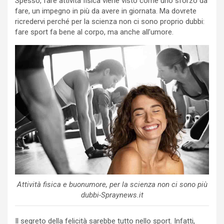
Spesso, fare attività fisica viene visto come uno sforzo da
fare, un impegno in più da avere in giornata. Ma dovrete
ricredervi perché per la scienza non ci sono proprio dubbi:
fare sport fa bene al corpo, ma anche all’umore.
Attività fisica e buonumore, per la scienza non ci sono più
dubbi-Spraynews.it
Il segreto della felicità sarebbe tutto nello sport. Infatti,