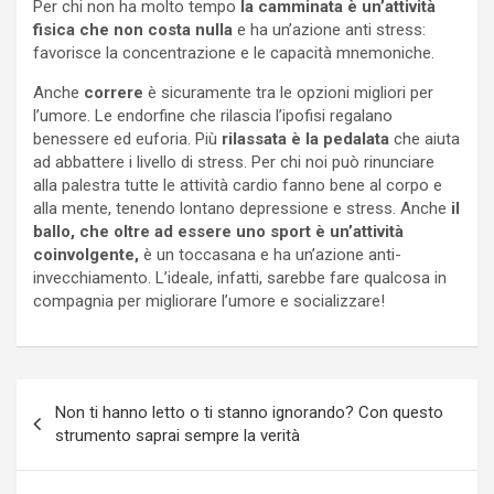
Per chi non ha molto tempo
la camminata è un’attività
fisica che non costa nulla
e ha un’azione anti stress:
favorisce la concentrazione e le capacità mnemoniche.
Anche
correre
è sicuramente tra le opzioni migliori per
l’umore. Le endorfine che rilascia l’ipofisi regalano
benessere ed euforia. Più
rilassata è la pedalata
che aiuta
ad abbattere i livello di stress. Per chi noi può rinunciare
alla palestra tutte le attività cardio fanno bene al corpo e
alla mente, tenendo lontano depressione e stress. Anche
il
ballo, che oltre ad essere uno sport è un’attività
coinvolgente,
è un toccasana e ha un’azione anti-
invecchiamento. L’ideale, infatti, sarebbe fare qualcosa in
compagnia per migliorare l’umore e socializzare!
Navigazione
Non ti hanno letto o ti stanno ignorando? Con questo
articoli
strumento saprai sempre la verità