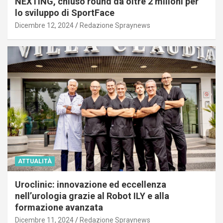
NEXTING, chiuso round da oltre 2 milioni per
lo sviluppo di SportFace
Dicembre 12, 2024
Redazione Spraynews
ATTUALITÀ
Uroclinic: innovazione ed eccellenza
nell’urologia grazie al Robot ILY e alla
formazione avanzata
Dicembre 11, 2024
Redazione Spraynews