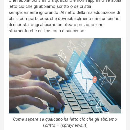
Che rabbia! Scriviamo a qualcuno e non sappiamo se abbia
letto ciò che gli abbiamo scritto o se ci stia
semplicemente ignorando. Al netto della maleducazione di
chi si comporta così, che dovrebbe almeno dare un cenno
di risposta, oggi abbiamo un alleato prezioso: uno
strumento che ci dice cosa è successo.
Come sapere se qualcuno ha letto ciò che gli abbiamo
scritto – (spraynews.it)