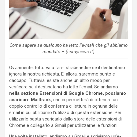
Come sapere se qualcuno ha letto l’e-mail che gli abbiamo
mandato – (spraynews.it)
Ovviamente, tutto va a farsi strabenedire se il destinatario
ignora la nostra richiesta. E, allora, saremmo punto e
daccapo. Tuttavia, esiste anche un altro modo per
verificare se il destinatario ha letto l’email. Se andiamo
nella sezione Estensioni di Google Chrome, possiamo
scaricare Mailtrack,
che ci permetterà di ottenere un
doppio controllo di conferma di lettura in ognuna delle
email in cui abilitiamo l’utilizzo di questa estensione. Per
utilizzarlo basta scaricarlo dallo store delle estensioni di
Chrome e collegarlo a Gmail per utilizzarne le funzioni.
Una volta installato, andiamo su Gmail e scriviamo un’e-