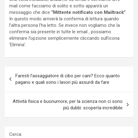
mail come facciamo di solito e sotto apparirà un
messaggio che dice
“Mittente notificato con Mailtrack”
.
In questo modo arriverà la conferma di lettura quando
l’altra persona l’ha letto. Se invece non vogliamo che la
conferma sia presente in tutte le email , possiamo
eliminare l’opzione semplicemente cliccando sull’icona
‘Elimina’.
Navigazione
Faresti l’assaggiatore di cibo per cani? Ecco quanto
articoli
pagano e quali sono i lavori più assurdi da fare
Attività fisica e buonumore, per la scienza non ci sono
più dubbi: scoperta incredibile
Cerca