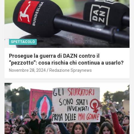
SPETTACOLO
Prosegue la guerra di DAZN contro il
“pezzotto”: cosa rischia chi continua a usarlo?
Novembre 28, 2024
Redazione Spraynews