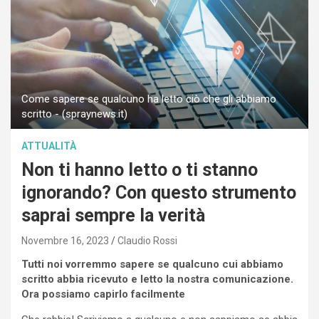
Come sapere se qualcuno ha letto ciò che gli abbiamo
scritto - (spraynews.it)
ATTUALITÀ
Non ti hanno letto o ti stanno
ignorando? Con questo strumento
saprai sempre la verità
Novembre 16, 2023
Claudio Rossi
Tutti noi vorremmo sapere se qualcuno cui abbiamo
scritto abbia ricevuto e letto la nostra comunicazione.
Ora possiamo capirlo facilmente