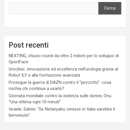
Cerca
Post recenti
NEXTING, chiuso round da oltre 2 milioni per lo sviluppo di
SportFace
Uroclinic: innovazione ed eccellenza nell’urologia grazie al
Robot ILY e alla formazione avanzata
Prosegue la guerra di DAZN contro il “pezzotto”: cosa
rischia chi continua a usarlo?
Giornata mondiale contro la violenza sulle donne, Onu:
“Una vittima ogni 10 minuti”
Israele, Salvini: “Se Netanyahu venisse in Italia sarebbe il
benvenuto”