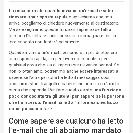
La cosa normale quando inviamo un’e-mail è voler
ricevere una risposta rapida
e se vediamo che non
arriva, scegliamo di chiedere nuovamente al destinatario.
Ma se eseguiamo queste funzioni sapremo se l’altra
persona l’ha letta e quindi possiamo immaginare che la
loro risposta non tarderà ad arrivare.
Quando inviamo un’e-mail speriamo sempre di ottenere
una risposta rapida, sia per lavoro, personale o per
qualsiasi cosa che sia di importante rilevanza per noi. Se
non lo otteniamo, potremmo anche essere interessati a
sapere se l’altra persona ha letto il messaggio, così
possiamo stare tranquilli e sapere che non ci vorrà molto
prima che risponda. Per fare questo esiste
una funzione
poco conosciuta tra gli utenti per sapere se la persona
che ha ricevuto l’email ha letto l’informazione. Ecco
come possiamo fare.
Come sapere se qualcuno ha letto
l’e-mail che gli abbiamo mandato