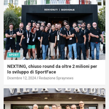
SPORT
NEXTING, chiuso round da oltre 2 milioni per
lo sviluppo di SportFace
Dicembre 12, 2024
Redazione Spraynews