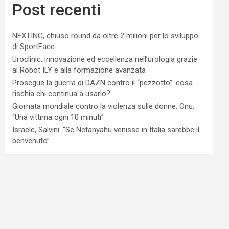
Post recenti
NEXTING, chiuso round da oltre 2 milioni per lo sviluppo
di SportFace
Uroclinic: innovazione ed eccellenza nell’urologia grazie
al Robot ILY e alla formazione avanzata
Prosegue la guerra di DAZN contro il “pezzotto”: cosa
rischia chi continua a usarlo?
Giornata mondiale contro la violenza sulle donne, Onu:
“Una vittima ogni 10 minuti”
Israele, Salvini: “Se Netanyahu venisse in Italia sarebbe il
benvenuto”