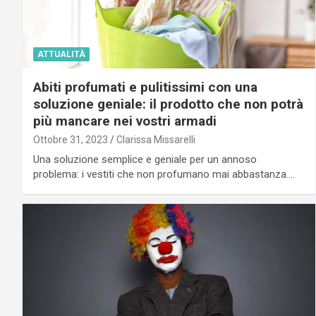
ATTUALITÀ
Abiti profumati e pulitissimi con una
soluzione geniale: il prodotto che non potrà
più mancare nei vostri armadi
Ottobre 31, 2023
Clarissa Missarelli
Una soluzione semplice e geniale per un annoso
problema: i vestiti che non profumano mai abbastanza.…