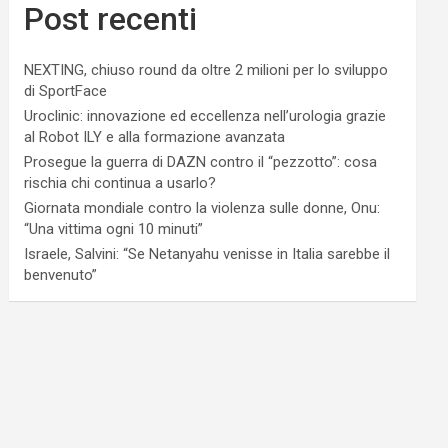
Post recenti
NEXTING, chiuso round da oltre 2 milioni per lo sviluppo
di SportFace
Uroclinic: innovazione ed eccellenza nell’urologia grazie
al Robot ILY e alla formazione avanzata
Prosegue la guerra di DAZN contro il “pezzotto”: cosa
rischia chi continua a usarlo?
Giornata mondiale contro la violenza sulle donne, Onu:
“Una vittima ogni 10 minuti”
Israele, Salvini: “Se Netanyahu venisse in Italia sarebbe il
benvenuto”