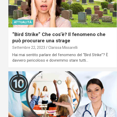
ATTUALITÀ
“Bird Strike” Che cos’è? Il fenomeno che
può procurare una strage
Settembre 22, 2023
Clarissa Missarelli
Hai mai sentito parlare del fenomeno del “Bird Strike”? È
davvero pericoloso e dovremmo stare tutti…