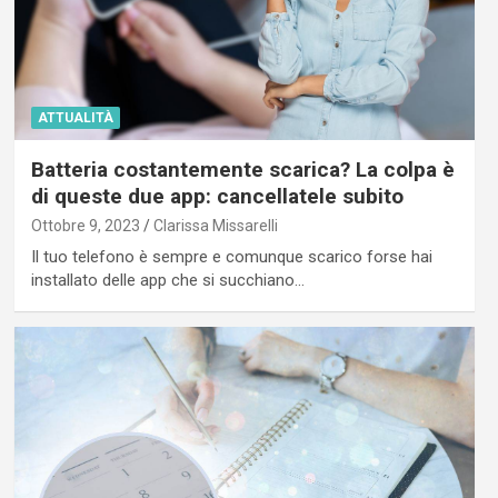
ATTUALITÀ
Batteria costantemente scarica? La colpa è
di queste due app: cancellatele subito
Ottobre 9, 2023
Clarissa Missarelli
Il tuo telefono è sempre e comunque scarico forse hai
installato delle app che si succhiano…