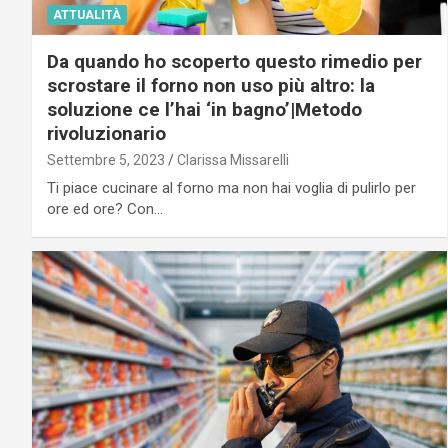
ATTUALITÀ
Da quando ho scoperto questo rimedio per
scrostare il forno non uso più altro: la
soluzione ce l’hai ‘in bagno’|Metodo
rivoluzionario
Settembre 5, 2023
Clarissa Missarelli
Ti piace cucinare al forno ma non hai voglia di pulirlo per
ore ed ore? Con…