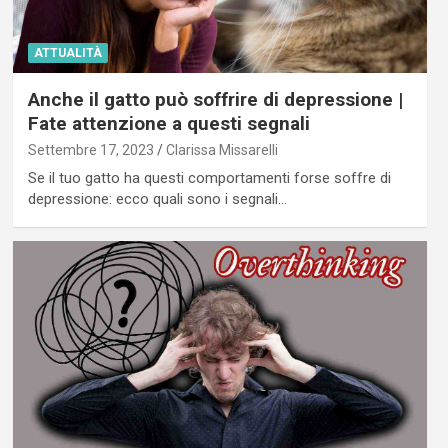
ATTUALITÀ
Anche il gatto può soffrire di depressione |
Fate attenzione a questi segnali
Settembre 17, 2023
Clarissa Missarelli
Se il tuo gatto ha questi comportamenti forse soffre di
depressione: ecco quali sono i segnali…