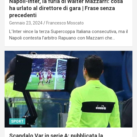
Napoli-Inter, la furia di Walter Mazzarri: cosa
ha urlato al direttore di gara | Frase senza
precedenti
Gennaio 23, 2024
Francesco Moscato
L’Inter vince la terza Supercoppa Italiana consecutiva, ma il
Napoli contesta l’arbitro Rapuano con Mazzarri che…
SPORT
Scandalo Var in serie A: pubblicata la