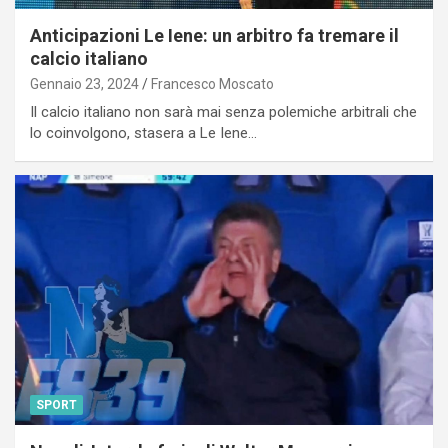
Anticipazioni Le Iene: un arbitro fa tremare il
calcio italiano
Gennaio 23, 2024
Francesco Moscato
Il calcio italiano non sarà mai senza polemiche arbitrali che
lo coinvolgono, stasera a Le Iene…
SPORT