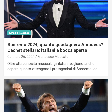
SPETTACOLO
Sanremo 2024, quanto guadagnerà Amadeus?
Cachet stellare: italiani a bocca aperta
Gennaio 26, 2024
Francesco Moscato
Oltre alla curiosità musicale gli italiani vogliono anche
sapere quanto ottengono i protagonisti di Sanremo, ad…