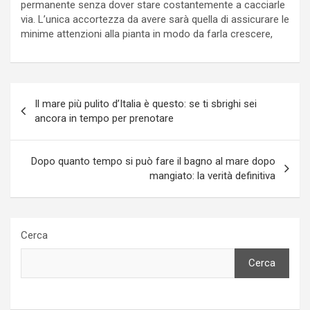
permanente senza dover stare costantemente a cacciarle
via. L’unica accortezza da avere sarà quella di assicurare le
minime attenzioni alla pianta in modo da farla crescere,
Navigazione
Il mare più pulito d’Italia è questo: se ti sbrighi sei
articoli
ancora in tempo per prenotare
Dopo quanto tempo si può fare il bagno al mare dopo
mangiato: la verità definitiva
Cerca
Cerca