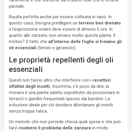
parziale.
Risulta perfetta anche per essere coltivata in vaso. In
questo caso, bisogna prediligere un
terreno ben drenato
e l’esposizione solare deve essere di almeno 6 ore. In
quanto alle zanzare, non amano molto questa pianta. Il
motivo? Il fatto che
all’interno delle foglie si trovano gli
oli essenziali
(timolo e geraniolo).
Le proprietà repellenti degli oli
essenziali
Questi non fanno altro che interferire con i
recettori
olfattivi degli insetti.
Insomma, c’è poco da dire, la
monara è una pianta adatta soprattutto da posizionare in
terrazzi o giardini frequentati spesso dai bambini. La
soluzione ideale per chi desidera allontanare gli insetti
senza troppa fatica.
Un metodo che non pervede chissà quali spese e che può
farvi
risolvere il problema delle zanzare
in modo