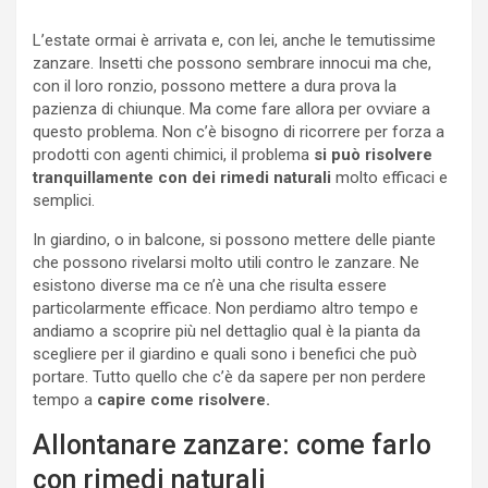
L’estate ormai è arrivata e, con lei, anche le temutissime
zanzare. Insetti che possono sembrare innocui ma che,
con il loro ronzio, possono mettere a dura prova la
pazienza di chiunque. Ma come fare allora per ovviare a
questo problema. Non c’è bisogno di ricorrere per forza a
prodotti con agenti chimici, il problema
si può risolvere
tranquillamente con dei rimedi naturali
molto efficaci e
semplici.
In giardino, o in balcone, si possono mettere delle piante
che possono rivelarsi molto utili contro le zanzare. Ne
esistono diverse ma ce n’è una che risulta essere
particolarmente efficace. Non perdiamo altro tempo e
andiamo a scoprire più nel dettaglio qual è la pianta da
scegliere per il giardino e quali sono i benefici che può
portare. Tutto quello che c’è da sapere per non perdere
tempo a
capire come risolvere.
Allontanare zanzare: come farlo
con rimedi naturali