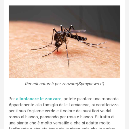
Rimedi naturali per zanzare(Spraynews.it)
Per
allontanare le zanzare
, potete piantare una monarda.
Appartenente alla famiglia delle Lamiaceae, si caratterizza
per il suo fogliame verde e il colore dei suoi fiori va dal
rosso al bianco, passando per rosa e bianco. Si tratta di
una pianta che è molto versatile e che si adatta molto
facilmente e che sta bene sia in pieno sole che in ombra