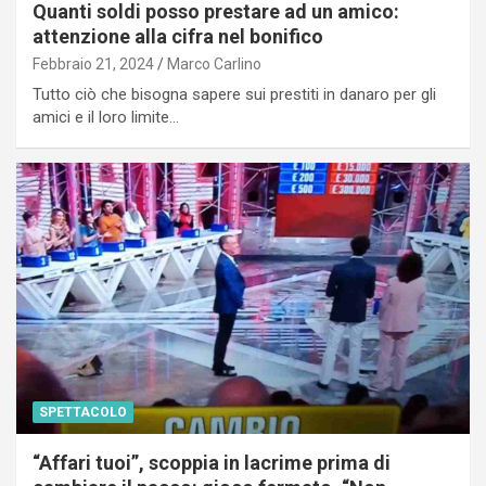
Quanti soldi posso prestare ad un amico:
attenzione alla cifra nel bonifico
Febbraio 21, 2024
Marco Carlino
Tutto ciò che bisogna sapere sui prestiti in danaro per gli
amici e il loro limite…
SPETTACOLO
“Affari tuoi”, scoppia in lacrime prima di