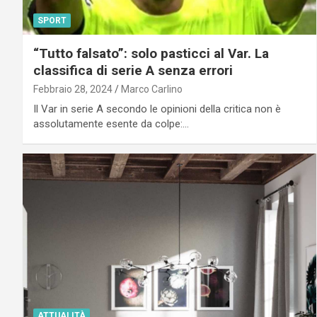
SPORT
“Tutto falsato”: solo pasticci al Var. La
classifica di serie A senza errori
Febbraio 28, 2024
Marco Carlino
Il Var in serie A secondo le opinioni della critica non è
assolutamente esente da colpe:…
ATTUALITÀ