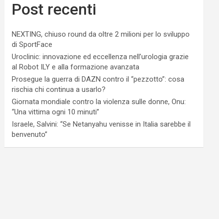
Post recenti
NEXTING, chiuso round da oltre 2 milioni per lo sviluppo
di SportFace
Uroclinic: innovazione ed eccellenza nell’urologia grazie
al Robot ILY e alla formazione avanzata
Prosegue la guerra di DAZN contro il “pezzotto”: cosa
rischia chi continua a usarlo?
Giornata mondiale contro la violenza sulle donne, Onu:
“Una vittima ogni 10 minuti”
Israele, Salvini: “Se Netanyahu venisse in Italia sarebbe il
benvenuto”