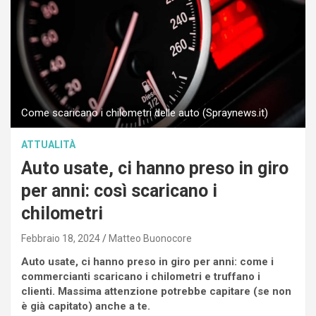
Come scaricano i chilometri delle auto (Spraynews.it)
ATTUALITÀ
Auto usate, ci hanno preso in giro
per anni: così scaricano i
chilometri
Febbraio 18, 2024
Matteo Buonocore
Auto usate, ci hanno preso in giro per anni: come i
commercianti scaricano i chilometri e truffano i
clienti. Massima attenzione potrebbe capitare (se non
è già capitato) anche a te.