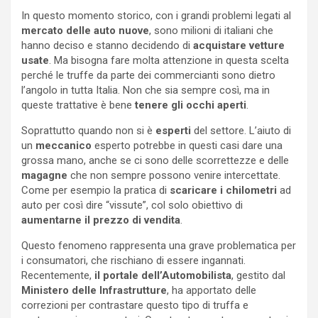
In questo momento storico, con i grandi problemi legati al
mercato delle auto nuove
, sono milioni di italiani che
hanno deciso e stanno decidendo di
acquistare vetture
usate
. Ma bisogna fare molta attenzione in questa scelta
perché le truffe da parte dei commercianti sono dietro
l’angolo in tutta Italia. Non che sia sempre così, ma in
queste trattative è bene
tenere gli occhi aperti
.
Soprattutto quando non si è
esperti
del settore. L’aiuto di
un
meccanico
esperto potrebbe in questi casi dare una
grossa mano, anche se ci sono delle scorrettezze e delle
magagne
che non sempre possono venire intercettate.
Come per esempio la pratica di
scaricare i chilometri
ad
auto per così dire “vissute”, col solo obiettivo di
aumentarne il prezzo di vendita
.
Questo fenomeno rappresenta una grave problematica per
i consumatori, che rischiano di essere ingannati.
Recentemente,
il portale dell’Automobilista
, gestito dal
Ministero delle Infrastrutture
, ha apportato delle
correzioni per contrastare questo tipo di truffa e