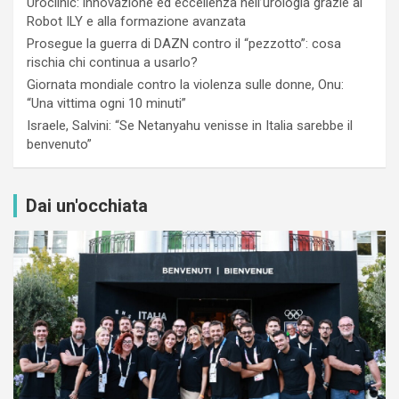
Uroclinic: innovazione ed eccellenza nell’urologia grazie al
Robot ILY e alla formazione avanzata
Prosegue la guerra di DAZN contro il “pezzotto”: cosa
rischia chi continua a usarlo?
Giornata mondiale contro la violenza sulle donne, Onu:
“Una vittima ogni 10 minuti”
Israele, Salvini: “Se Netanyahu venisse in Italia sarebbe il
benvenuto”
Dai un'occhiata