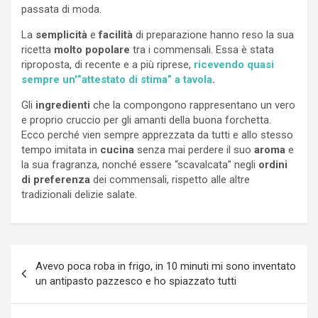
passata di moda.
La
semplicità
e
facilità
di preparazione hanno reso la sua
ricetta
molto popolare
tra i commensali. Essa è stata
riproposta, di recente e a più riprese,
ricevendo quasi
sempre un'”attestato di stima” a tavola
.
Gli
ingredienti
che la compongono rappresentano un vero
e proprio cruccio per gli amanti della buona forchetta.
Ecco perché vien sempre apprezzata da tutti e allo stesso
tempo imitata in
cucina
senza mai perdere il suo
aroma
e
la sua fragranza, nonché essere “scavalcata” negli
ordini
di preferenza
dei commensali, rispetto alle altre
tradizionali delizie salate.
Navigazione
Avevo poca roba in frigo, in 10 minuti mi sono inventato
articoli
un antipasto pazzesco e ho spiazzato tutti