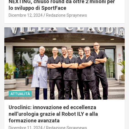
NEXTING, chiuso round da oltre 2 milioni per
lo sviluppo di SportFace
Dicembre 12, 2024
Redazione Spraynews
ATTUALITÀ
Uroclinic: innovazione ed eccellenza
nell’urologia grazie al Robot ILY e alla
formazione avanzata
Dicembre 11, 2024
Redazione Spraynews