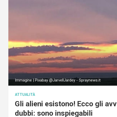
Immagine | Pixabay @JarvellJardey - Spraynews.it
ATTUALITÀ
Gli alieni esistono! Ecco gli a
dubbi: sono inspiegabili