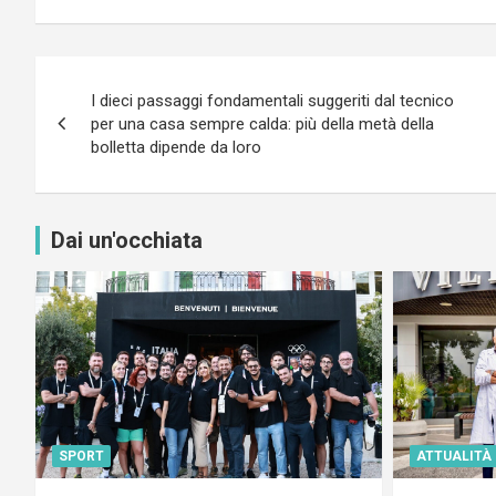
Navigazione
I dieci passaggi fondamentali suggeriti dal tecnico
articoli
per una casa sempre calda: più della metà della
bolletta dipende da loro
Dai un'occhiata
SPORT
ATTUALITÀ