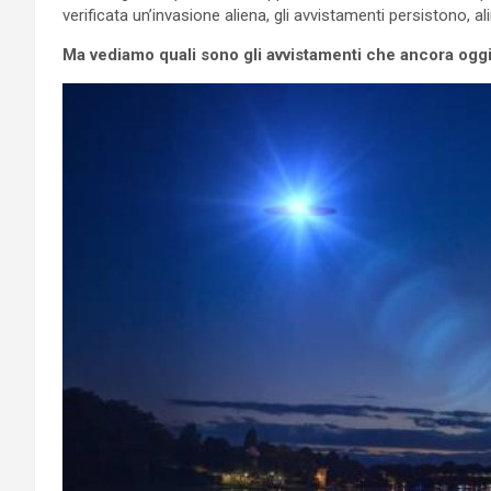
verificata un’invasione aliena, gli avvistamenti persistono, 
Ma vediamo quali sono gli avvistamenti che ancora oggi