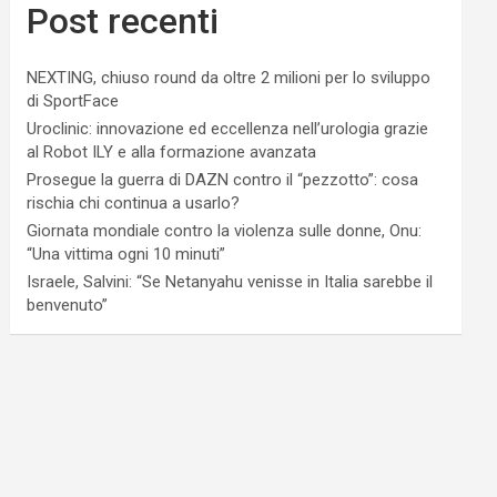
Post recenti
NEXTING, chiuso round da oltre 2 milioni per lo sviluppo
di SportFace
Uroclinic: innovazione ed eccellenza nell’urologia grazie
al Robot ILY e alla formazione avanzata
Prosegue la guerra di DAZN contro il “pezzotto”: cosa
rischia chi continua a usarlo?
Giornata mondiale contro la violenza sulle donne, Onu:
“Una vittima ogni 10 minuti”
Israele, Salvini: “Se Netanyahu venisse in Italia sarebbe il
benvenuto”