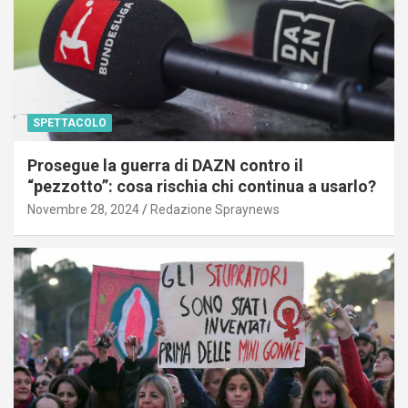
SPETTACOLO
Prosegue la guerra di DAZN contro il
“pezzotto”: cosa rischia chi continua a usarlo?
Novembre 28, 2024
Redazione Spraynews