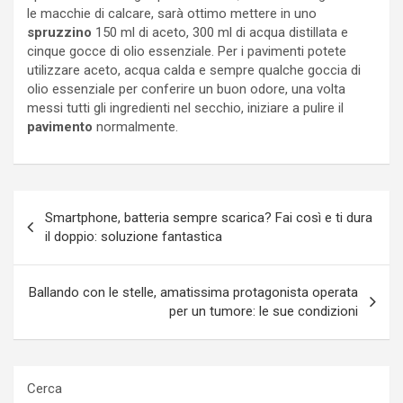
le macchie di calcare, sarà ottimo mettere in uno
spruzzino
150 ml di aceto, 300 ml di acqua distillata e
cinque gocce di olio essenziale. Per i pavimenti potete
utilizzare aceto, acqua calda e sempre qualche goccia di
olio essenziale per conferire un buon odore, una volta
messi tutti gli ingredienti nel secchio, iniziare a pulire il
pavimento
normalmente.
Navigazione
Smartphone, batteria sempre scarica? Fai così e ti dura
articoli
il doppio: soluzione fantastica
Ballando con le stelle, amatissima protagonista operata
per un tumore: le sue condizioni
Cerca