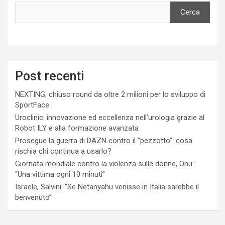
Cerca
Post recenti
NEXTING, chiuso round da oltre 2 milioni per lo sviluppo di
SportFace
Uroclinic: innovazione ed eccellenza nell’urologia grazie al
Robot ILY e alla formazione avanzata
Prosegue la guerra di DAZN contro il “pezzotto”: cosa
rischia chi continua a usarlo?
Giornata mondiale contro la violenza sulle donne, Onu:
“Una vittima ogni 10 minuti”
Israele, Salvini: “Se Netanyahu venisse in Italia sarebbe il
benvenuto”