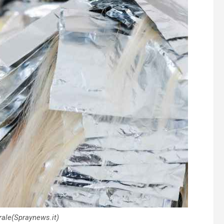
rale(Spraynews.it)