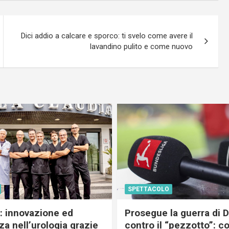
Dici addio a calcare e sporco: ti svelo come avere il
lavandino pulito e come nuovo
SPETTACOLO
c: innovazione ed
Prosegue la guerra di
a nell’urologia grazie
contro il “pezzotto”: c