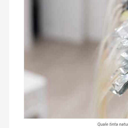
Quale tinta natu