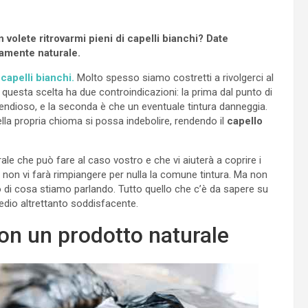
n volete ritrovarmi pieni di capelli bianchi? Date
tamente naturale.
apelli bianchi.
Molto spesso siamo costretti a rivolgerci al
a questa scelta ha due controindicazioni: la prima dal punto di
dioso, e la seconda è che un eventuale tintura danneggia.
della propria chioma si possa indebolire, rendendo il
capello
ale che può fare al caso vostro e che vi aiuterà a coprire i
he non vi farà rimpiangere per nulla la comune tintura. Ma non
 di cosa stiamo parlando. Tutto quello che c’è da sapere su
edio altrettanto soddisfacente.
con un prodotto naturale