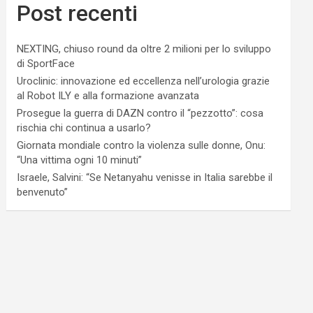
Post recenti
NEXTING, chiuso round da oltre 2 milioni per lo sviluppo
di SportFace
Uroclinic: innovazione ed eccellenza nell’urologia grazie
al Robot ILY e alla formazione avanzata
Prosegue la guerra di DAZN contro il “pezzotto”: cosa
rischia chi continua a usarlo?
Giornata mondiale contro la violenza sulle donne, Onu:
“Una vittima ogni 10 minuti”
Israele, Salvini: “Se Netanyahu venisse in Italia sarebbe il
benvenuto”