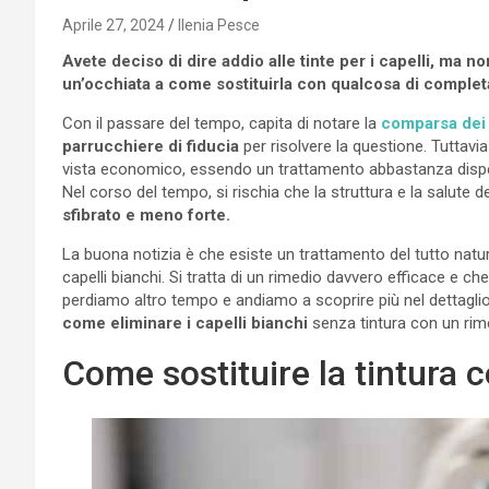
Aprile 27, 2024
Ilenia Pesce
Avete deciso di dire addio alle tinte per i capelli, ma no
un’occhiata a come sostituirla con qualcosa di comple
Con il passare del tempo, capita di notare la
comparsa dei c
parrucchiere di fiducia
per risolvere la questione. Tuttavi
vista economico, essendo un trattamento abbastanza dispen
Nel corso del tempo, si rischia che la struttura e la salute 
sfibrato e meno forte.
La buona notizia è che esiste un trattamento del tutto natur
capelli bianchi. Si tratta di un rimedio davvero efficace e c
perdiamo altro tempo e andiamo a scoprire più nel dettaglio
come eliminare i capelli bianchi
senza tintura con un rim
Come sostituire la tintura 