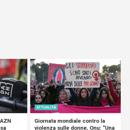
ATTUALITÀ
 DAZN
Giornata mondiale contro la
osa
violenza sulle donne, Onu: “Una