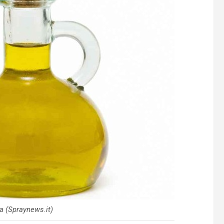
va (Spraynews.it)