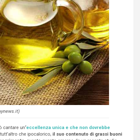
raynews.it)
può cantare un
‘
eccellenza unica e che non dovrebbe
tutt’altro che ipocalorico,
il suo contenuto di grassi buoni