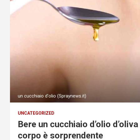
un cucchiaio d'olio (Spraynews.it)
UNCATEGORIZED
Bere un cucchiaio d’olio d’oliva
corpo è sorprendente