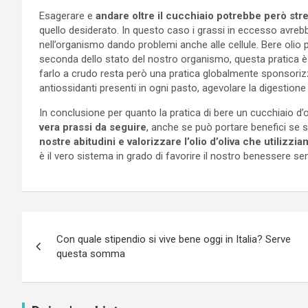
Esagerare e
andare oltre il cucchiaio potrebbe però stre
quello desiderato. In questo caso i grassi in eccesso avrebb
nell’organismo dando problemi anche alle cellule. Bere oli
seconda dello stato del nostro organismo, questa pratica è
farlo a crudo resta però una pratica globalmente sponsorizz
antiossidanti presenti in ogni pasto, agevolare la digestione 
In conclusione per quanto la pratica di bere un cucchiaio d
vera prassi da seguire
, anche se può portare benefici se 
nostre abitudini e valorizzare l’olio d’oliva che utilizzi
è il vero sistema in grado di favorire il nostro benessere se
Navigazione
Con quale stipendio si vive bene oggi in Italia? Serve
articoli
questa somma