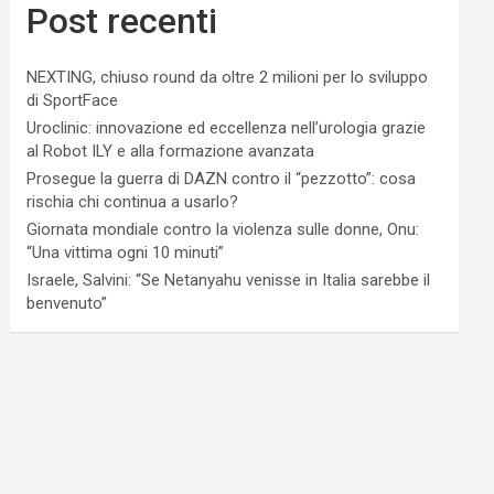
Post recenti
NEXTING, chiuso round da oltre 2 milioni per lo sviluppo
di SportFace
Uroclinic: innovazione ed eccellenza nell’urologia grazie
al Robot ILY e alla formazione avanzata
Prosegue la guerra di DAZN contro il “pezzotto”: cosa
rischia chi continua a usarlo?
Giornata mondiale contro la violenza sulle donne, Onu:
“Una vittima ogni 10 minuti”
Israele, Salvini: “Se Netanyahu venisse in Italia sarebbe il
benvenuto”