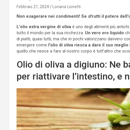
Febbraio 21, 2024
Loriana Lionetti
Non esagerare nei condimenti! Se sfrutti il potere dell’ol
L’olio extra vergine di oliva
è uno degli alimenti più antichi
tutto il mondo per la sua ricchezza.
Un vero oro liquido
che
di piatti, quasi tutti, ma che in pochi valorizzano davvero c
emergere come
l’olio di oliva riesca a dare il suo megli
quello che riesce a fare al nostro corpo è tutt’altro che sco
Olio di oliva a digiuno: Ne 
per riattivare l’intestino, e 