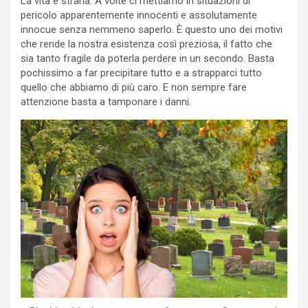
La vita è strana. A volte ci mettiamo in situazioni di
pericolo apparentemente innocenti e assolutamente
innocue senza nemmeno saperlo. È questo uno dei motivi
che rende la nostra esistenza così preziosa, il fatto che
sia tanto fragile da poterla perdere in un secondo. Basta
pochissimo a far precipitare tutto e a strapparci tutto
quello che abbiamo di più caro. E non sempre fare
attenzione basta a tamponare i danni.