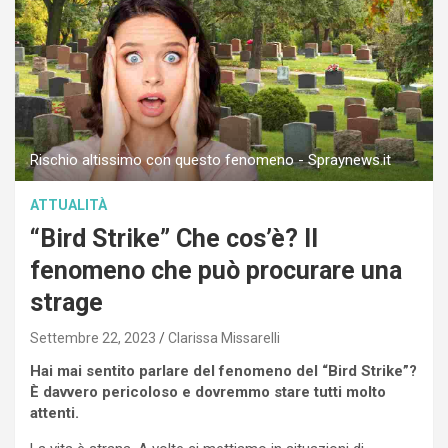
Rischio altissimo con questo fenomeno - Spraynews.it
ATTUALITÀ
“Bird Strike” Che cos’è? Il
fenomeno che può procurare una
strage
Settembre 22, 2023
Clarissa Missarelli
Hai mai sentito parlare del fenomeno del “Bird Strike”?
È davvero pericoloso e dovremmo stare tutti molto
attenti.