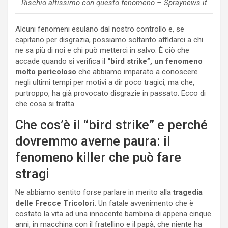
Rischio altissimo con questo fenomeno – Spraynews.it
Alcuni fenomeni esulano dal nostro controllo e, se
capitano per disgrazia, possiamo soltanto affidarci a chi
ne sa più di noi e chi può metterci in salvo. È ciò che
accade quando si verifica il
“bird strike”, un fenomeno
molto pericoloso
che abbiamo imparato a conoscere
negli ultimi tempi per motivi a dir poco tragici, ma che,
purtroppo, ha già provocato disgrazie in passato. Ecco di
che cosa si tratta.
Che cos’è il “bird strike” e perché
dovremmo averne paura: il
fenomeno killer che può fare
stragi
Ne abbiamo sentito forse parlare in merito alla
tragedia
delle Frecce Tricolori.
Un fatale avvenimento che è
costato la vita ad una innocente bambina di appena cinque
anni, in macchina con il fratellino e il papà, che niente ha