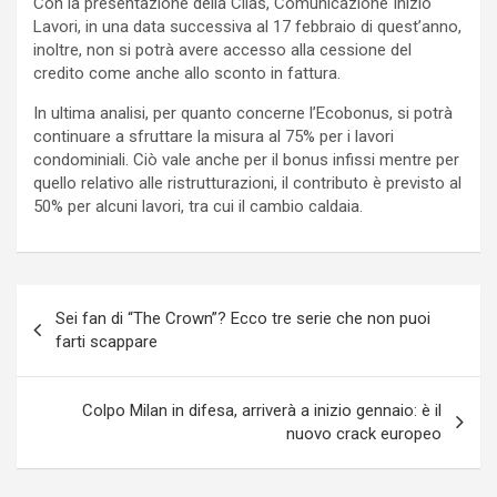
Con la presentazione della Cilas, Comunicazione Inizio
Lavori, in una data successiva al 17 febbraio di quest’anno,
inoltre, non si potrà avere accesso alla cessione del
credito come anche allo sconto in fattura.
In ultima analisi, per quanto concerne l’Ecobonus, si potrà
continuare a sfruttare la misura al 75% per i lavori
condominiali. Ciò vale anche per il bonus infissi mentre per
quello relativo alle ristrutturazioni, il contributo è previsto al
50% per alcuni lavori, tra cui il cambio caldaia.
Navigazione
Sei fan di “The Crown”? Ecco tre serie che non puoi
articoli
farti scappare
Colpo Milan in difesa, arriverà a inizio gennaio: è il
nuovo crack europeo