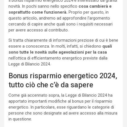
Il bonus risparmio energetico 2024 è interessato da grandi
novità. In pochi sanno nello specifico
cosa cambierà e
soprattutto come funzionerà.
Proprio per questo, in
questo articolo, andremo ad approfondire l’argomento
cercando di capire anche quali sono i requisiti necessari
per avere accesso al contributo.
Si tratta chiaramente di informazioni preziose di cui è bene
essere a conoscenza. In molti, infatti, si chiedono
quali
sono tutte le novità sulle agevolazioni per la casa
nell’ottica di efficientamento energetico previste dalla
Legge di Bilancio 2024.
Bonus risparmio energetico 2024,
tutto ciò che c’è da sapere
Come già accennato sopra, la Legge di Bilancio 2024 ha
apportato importanti modifiche al bonus per il risparmio
energetico. In particolare, esse riguardano le categorie di
persone che sono designate ad avere accesso alla misura
in questione.