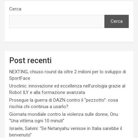
Cerca
Cerca
Post recenti
NEXTING, chiuso round da oltre 2 milioni per lo sviluppo di
SportFace
Uroclinic: innovazione ed eccellenza nell’urologia grazie al
Robot ILY e alla formazione avanzata
Prosegue la guerra di DAZN contro il “pezzotto”: cosa
rischia chi continua a usarlo?
Giornata mondiale contro la violenza sulle donne, Onu:
“Una vittima ogni 10 minuti”
Israele, Salvini: “Se Netanyahu venisse in Italia sarebbe il
benvenuto”