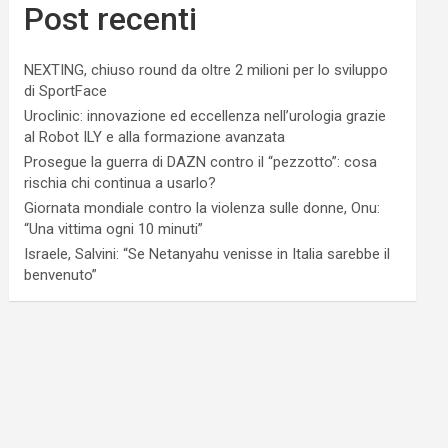
Post recenti
NEXTING, chiuso round da oltre 2 milioni per lo sviluppo
di SportFace
Uroclinic: innovazione ed eccellenza nell’urologia grazie
al Robot ILY e alla formazione avanzata
Prosegue la guerra di DAZN contro il “pezzotto”: cosa
rischia chi continua a usarlo?
Giornata mondiale contro la violenza sulle donne, Onu:
“Una vittima ogni 10 minuti”
Israele, Salvini: “Se Netanyahu venisse in Italia sarebbe il
benvenuto”