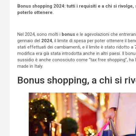
Bonus shopping 2024: tutti i requisiti e a chi si rivolge, 
poterlo ottenere.
Nel 2024, sono molti i
bonus
e le agevolazioni che entrerann
gennaio del
2024
, il limite di spesa per poter ottenere il ben
stati effettuati dei cambiamenti, e il limite è stato ridotto a
modifica era già stata introdotta anche in altri paesi. Il bonu
sussidio è anche conosciuto come “tax free shopping”, ha l’o
made in Italy.
Bonus shopping, a chi si r