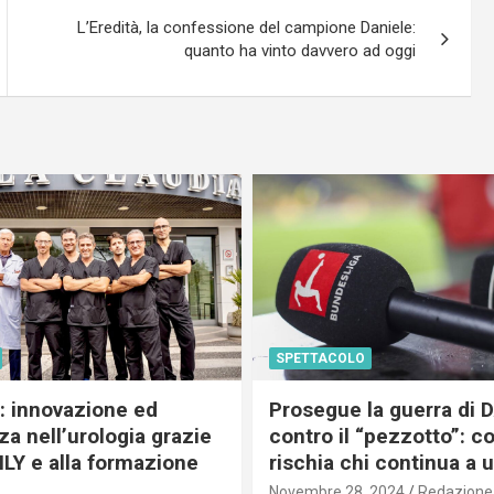
L’Eredità, la confessione del campione Daniele:
quanto ha vinto davvero ad oggi
SPETTACOLO
c: innovazione ed
Prosegue la guerra di
a nell’urologia grazie
contro il “pezzotto”: c
ILY e alla formazione
rischia chi continua a 
Novembre 28, 2024
Redazione