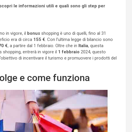
scopri le informazioni utili e quali sono gli step per
o in vigore, il
bonus
shopping è uno di quelli, fino al 31
eficio era di circa
155 €
. Con l’ultima legge di bilancio sono
70 €
, a partire dal 1 febbraio. Oltre che in
Italia
, questa
s shopping, entrerà in vigore il
1 febbraio
2024, questo
biettivo di incentivare il turismo e promuovere i prodotti del
ivolge e come funziona