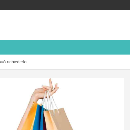
uò richiederlo