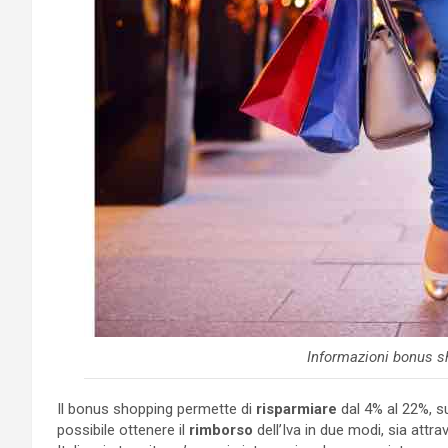
Informazioni bonus s
Il bonus shopping permette di
risparmiare
dal 4% al 22%, su
possibile ottenere il
rimborso
dell’Iva in due modi, sia attr