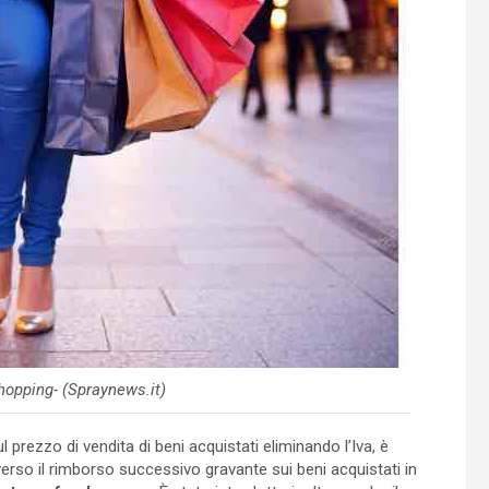
hopping- (Spraynews.it)
l prezzo di vendita di beni acquistati eliminando l’Iva, è
averso il rimborso successivo gravante sui beni acquistati in