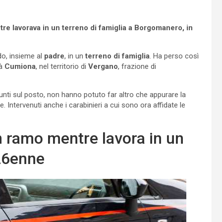
tre lavorava in un terreno di famiglia a Borgomanero, in
do, insieme al
padre
, in un
terreno di famiglia
. Ha perso così
tà
Cumiona
, nel territorio di
Vergano
, frazione di
iunti sul posto, non hanno potuto far altro che appurare la
te. Intervenuti anche i carabinieri a cui sono ora affidate le
 ramo mentre lavora in un
 26enne