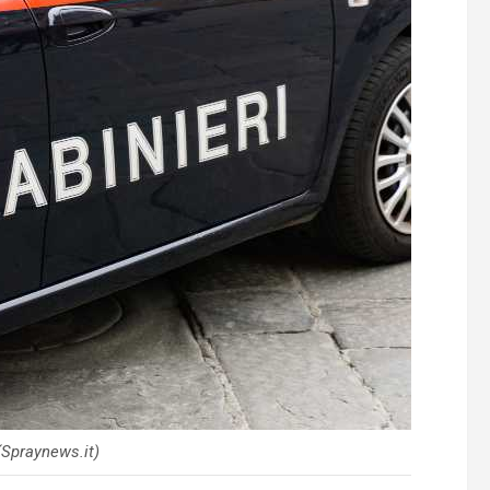
(Spraynews.it)