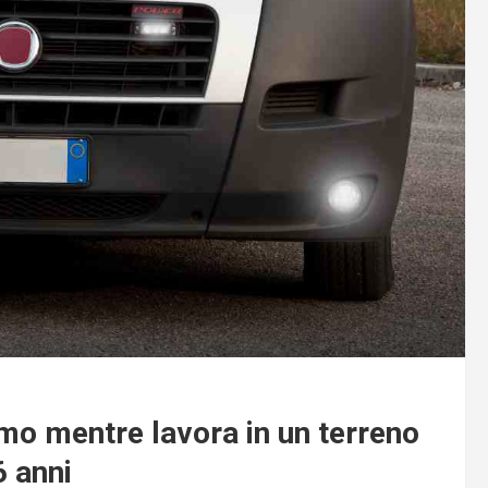
mo mentre lavora in un terreno
6 anni