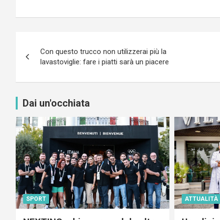
Navigazione
Con questo trucco non utilizzerai più la
articoli
lavastoviglie: fare i piatti sarà un piacere
Dai un'occhiata
SPORT
ATTUALITÀ