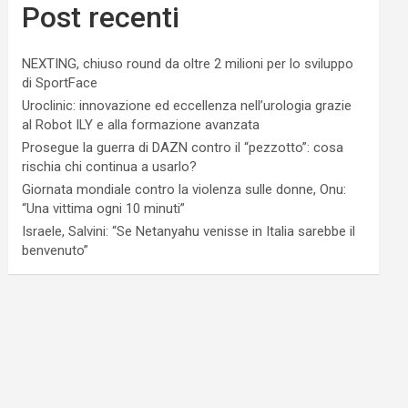
Post recenti
NEXTING, chiuso round da oltre 2 milioni per lo sviluppo
di SportFace
Uroclinic: innovazione ed eccellenza nell’urologia grazie
al Robot ILY e alla formazione avanzata
Prosegue la guerra di DAZN contro il “pezzotto”: cosa
rischia chi continua a usarlo?
Giornata mondiale contro la violenza sulle donne, Onu:
“Una vittima ogni 10 minuti”
Israele, Salvini: “Se Netanyahu venisse in Italia sarebbe il
benvenuto”