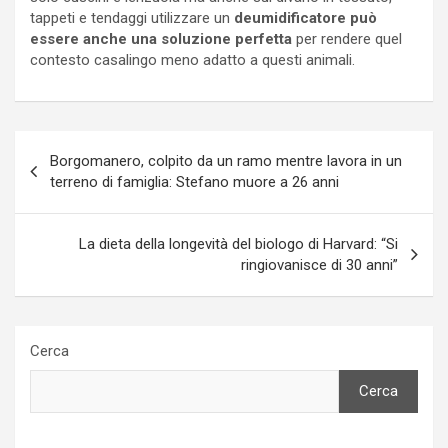
tappeti e tendaggi utilizzare un
deumidificatore può
essere anche una soluzione perfetta
per rendere quel
contesto casalingo meno adatto a questi animali.
Navigazione
Borgomanero, colpito da un ramo mentre lavora in un
articoli
terreno di famiglia: Stefano muore a 26 anni
La dieta della longevità del biologo di Harvard: “Si
ringiovanisce di 30 anni”
Cerca
Cerca