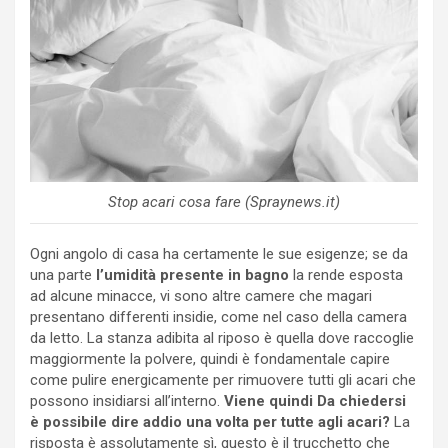
Stop acari cosa fare (Spraynews.it)
Ogni angolo di casa ha certamente le sue esigenze; se da
una parte
l’umidità presente in bagno
la rende esposta
ad alcune minacce, vi sono altre camere che magari
presentano differenti insidie, come nel caso della camera
da letto. La stanza adibita al riposo è quella dove raccoglie
maggiormente la polvere, quindi è fondamentale capire
come pulire energicamente per rimuovere tutti gli acari che
possono insidiarsi all’interno.
Viene quindi Da chiedersi
è possibile dire addio una volta per tutte agli acari?
La
risposta è assolutamente sì, questo è il trucchetto che