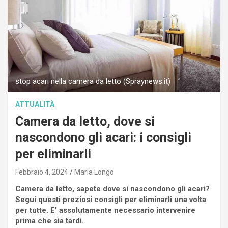
stop acari nella camera da letto (Spraynews.it)
ATTUALITÀ
Camera da letto, dove si
nascondono gli acari: i consigli
per eliminarli
Febbraio 4, 2024
Maria Longo
Camera da letto, sapete dove si nascondono gli acari?
Segui questi preziosi consigli per eliminarli una volta
per tutte. E’ assolutamente necessario intervenire
prima che sia tardi.