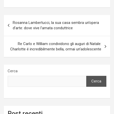
Navigazione
Rosanna Lambertucci, la sua casa sembra un’opera
articoli
d’arte: dove vive l’amata conduttrice
Re Carlo e William condividono gli auguri di Natale:
Charlotte é incredibilmente bella, ormai un’adolescente
Cerca
Cerca
Post recenti