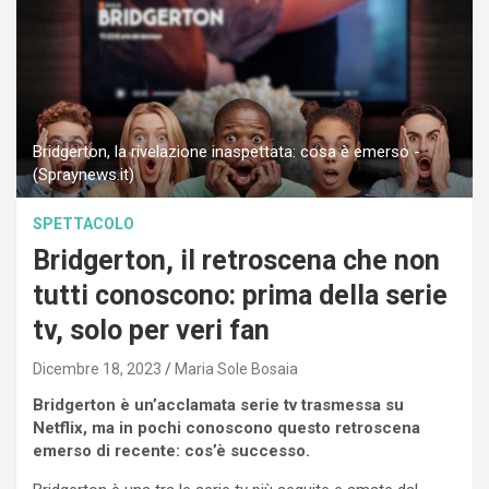
Bridgerton, la rivelazione inaspettata: cosa è emerso -
(Spraynews.it)
SPETTACOLO
Bridgerton, il retroscena che non
tutti conoscono: prima della serie
tv, solo per veri fan
Dicembre 18, 2023
Maria Sole Bosaia
Bridgerton è un’acclamata serie tv trasmessa su
Netflix, ma in pochi conoscono questo retroscena
emerso di recente: cos’è successo.