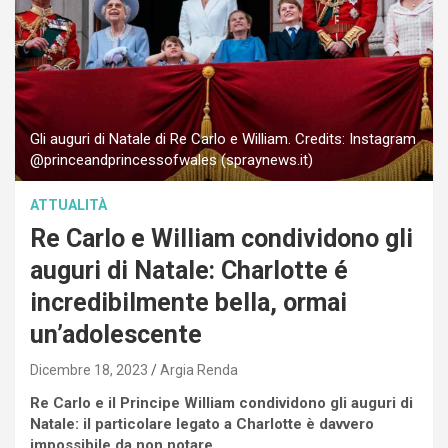
Gli auguri di Natale di Re Carlo e William. Credits: Instagram
@princeandprincessofwales (spraynews.it)
ATTUALITÀ
Re Carlo e William condividono gli
auguri di Natale: Charlotte é
incredibilmente bella, ormai
un’adolescente
Dicembre 18, 2023
Argia Renda
Re Carlo e il Principe William condividono gli auguri di
Natale: il particolare legato a Charlotte è davvero
impossibile da non notare.