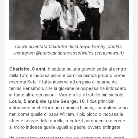
Com’è diventata Charlotte della Royal Family. Credits:
Instagram @princeandprincessofwales (spraynews.it)
Charlotte, 8 anni,
è seduta su una grande sedia al centro
della foto e indossa jeans e camicia bianca proprio come
mamma Kate, il tutto insieme ad un paio di scarpe da
tennis Bensimon, che la giovane principessa ha indossato
in tante altre occasioni. Vicino a lei, il fratello più piccolo
Louis, 5 anni;
alle spalle
George, 10
. I due principini
indossano anche loro una camicia bianca; i pantaloni sono
neri come quello di papà William. Il più piccolo indossa le
stesse scarpe della sorella, mentre il primogenito e erede
al trono indossa quelle uguali al padre, ovvero stringate