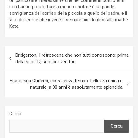
Un particolare interessante che nei commenti tanti utenti
non hanno potuto fare a meno di notare è la grande
somiglianza del sorriso della piccola a quello del padre, e il
viso di George che invece è sempre più identico alla madre
Kate.
Navigazione
Bridgerton, il retroscena che non tutti conoscono: prima
articoli
della serie tv, solo per veri fan
Francesca Chillemi, miss senza tempo: bellezza unica e
naturale, a 38 anni è assolutamente splendida
Cerca
Cerca