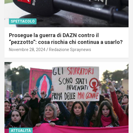
SPETTACOLO
Prosegue la guerra di DAZN contro il
“pezzotto”: cosa rischia chi continua a usarlo?
Novembre 28, 2024
Redazione Spraynews
ATTUALITÀ