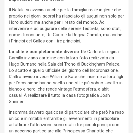
Il Natale si avvicina anche per la famiglia reale inglese che
proprio nei giorni scorsi ha rilasciato gli auguri non solo per
i loro sudditi ma anche per il resto del mondo. Ad
intervenire e ad augurare delle serene festività, sono stati,
come di consueto, Re Carlo e la Regina Camilla, ma anche
i Principi del Galles con i tre principini.
Lo stile è completamente diverso
: Re Carlo e la regina
Camilla inviano cartoline con la loro foto realizzata da
Hugo Burnand nella Sala del Trono di Buckingham Palace.
Lo scatto è quello ufficiale del giorno dell’Incoronazione.
D’altro avviso invece William e Kate che insieme ai loro figli
per l’occasione hanno scelto uno stile più sobrio: scatto in
bianco e nero, che rende vintage l’atmosfera, e abiti
casual. A realizzare il tutto la casa fotografica Josh
Shinner.
Insomma davvero qualcosa di particolare che però ha reso
unico e inimitabili entrambe gli avvenimenti: in particolare
ad attirare l’attenzione sono stati i tre piccoli principi con
un accenno particolare alla Principessa Charlotte che