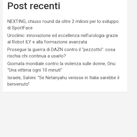
Post recenti
NEXTING, chiuso round da oltre 2 milioni per lo sviluppo
di SportFace
Uroclinic: innovazione ed eccellenza nell’urologia grazie
al Robot ILY e alla formazione avanzata
Prosegue la guerra di DAZN contro il “pezzotto”: cosa
rischia chi continua a usarlo?
Giornata mondiale contro la violenza sulle donne, Onu:
“Una vittima ogni 10 minuti”
Israele, Salvini: “Se Netanyahu venisse in Italia sarebbe il
benvenuto”