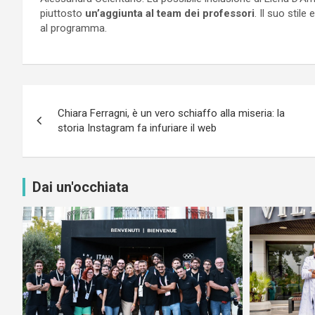
piuttosto
un’aggiunta al team dei professori
. Il suo stil
al programma.
Navigazione
Chiara Ferragni, è un vero schiaffo alla miseria: la
articoli
storia Instagram fa infuriare il web
Dai un'occhiata