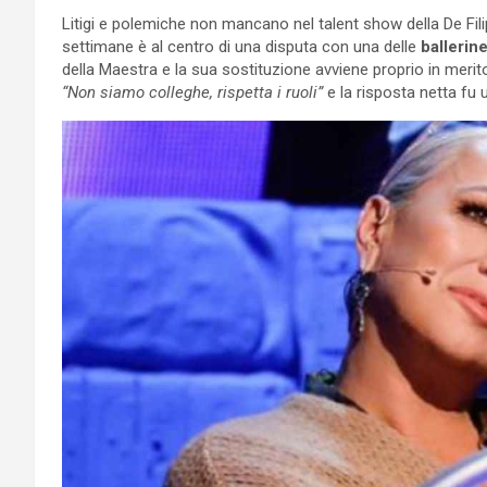
Litigi e polemiche non mancano nel talent show della De Fil
settimane è al centro di una disputa con una delle
ballerin
della Maestra e la sua sostituzione avviene proprio in meri
“Non siamo colleghe, rispetta i ruoli”
e la risposta netta fu 