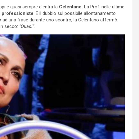
ippi e quasi sempre c’entra la
Celentano.
La Prof. nelle ultime
e professioniste
. E il dubbio sul possibile allontanamento
to ad una frase durante uno scontro, la Celentano affermò:
un secco:
“Quasi”.