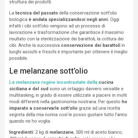
struttura dei prodotti.
La
tecnica del passato
della conservazione sott’olio
biologica
è andata specializzandosi negli anni.
Oggi
infatti i cibi sott’olio vengono ad un processo di
lavorazione e trasformazione che garantisce il massimo
risultato con la sterilizzazione dei barattoli, la cottura dei
cibi. Anche la successiva
conservazione dei barattoli
in
luoghi asciutti e freschi è importante per ottenere il meglio
possibile.
Le melanzane sott’olio
Le melanzane regine incontrastate della
cucina
siciliana e del sud
sono un ortaggio davvero versatile e
multitasking, in grado di essere utilizzate a piacere in molti
modi differenti nella gastronomia nostrana. Per questo
ho
imparato a conservarle sott’olio
grazie ad una ricetta
segreta della mia nonna così le posso gustare tutto l’anno
quando ne ho voglia.
Ingredienti:
2 kg di
melanzane
, 500 ml di aceto bianco,