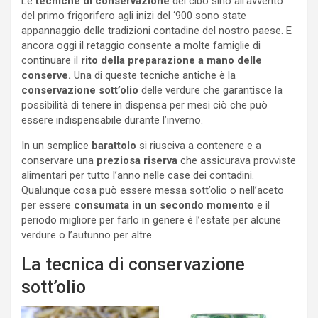
Le
tecniche di conservazione
del cibo sino all’avvento
del primo frigorifero agli inizi del ‘900 sono state
appannaggio delle tradizioni contadine del nostro paese. E
ancora oggi il retaggio consente a molte famiglie di
continuare il
rito della preparazione a mano delle
conserve.
Una di queste tecniche antiche è la
conservazione sott’olio
delle verdure che garantisce la
possibilità di tenere in dispensa per mesi ciò che può
essere indispensabile durante l’inverno.
In un semplice
barattolo
si riusciva a contenere e a
conservare una
preziosa riserva
che assicurava provviste
alimentari per tutto l’anno nelle case dei contadini.
Qualunque cosa può essere messa sott’olio o nell’aceto
per essere
consumata in un secondo momento
e il
periodo migliore per farlo in genere è l’estate per alcune
verdure o l’autunno per altre.
La tecnica di conservazione
sott’olio