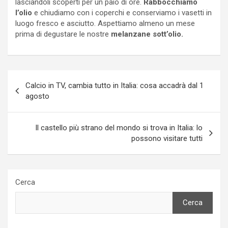
lasciandoli scoperti per un paio di ore.
Rabbocchiamo
l’olio
e chiudiamo con i coperchi e conserviamo i vasetti in
luogo fresco e asciutto. Aspettiamo almeno un mese
prima di degustare le nostre
melanzane sott’olio.
Navigazione
Calcio in TV, cambia tutto in Italia: cosa accadrà dal 1
articoli
agosto
Il castello più strano del mondo si trova in Italia: lo
possono visitare tutti
Cerca
Cerca