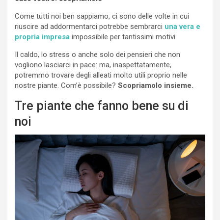
Come tutti noi ben sappiamo, ci sono delle volte in cui
riuscire ad addormentarci potrebbe sembrarci
una vera e
propria impresa
impossibile per tantissimi motivi.
Il caldo, lo stress o anche solo dei pensieri che non
vogliono lasciarci in pace: ma, inaspettatamente,
potremmo trovare degli alleati molto utili proprio nelle
nostre piante. Com’è possibile?
Scopriamolo insieme.
Tre piante che fanno bene su di
noi