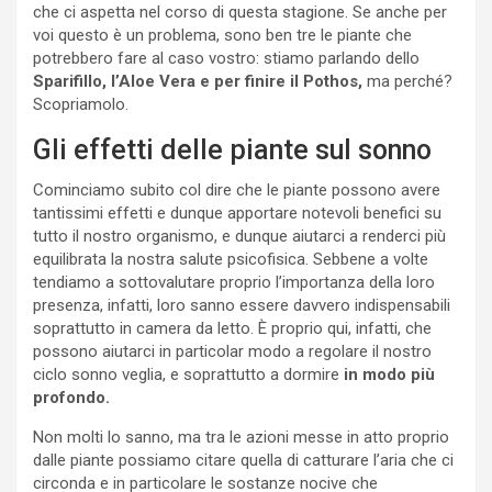
che ci aspetta nel corso di questa stagione. Se anche per
voi questo è un problema, sono ben tre le piante che
potrebbero fare al caso vostro: stiamo parlando dello
Sparifillo, l’Aloe Vera e per finire il Pothos,
ma perché?
Scopriamolo.
Gli effetti delle piante sul sonno
Cominciamo subito col dire che le piante possono avere
tantissimi effetti e dunque apportare notevoli benefici su
tutto il nostro organismo, e dunque aiutarci a renderci più
equilibrata la nostra salute psicofisica. Sebbene a volte
tendiamo a sottovalutare proprio l’importanza della loro
presenza, infatti, loro sanno essere davvero indispensabili
soprattutto in camera da letto. È proprio qui, infatti, che
possono aiutarci in particolar modo a regolare il nostro
ciclo sonno veglia, e soprattutto a dormire
in modo più
profondo.
Non molti lo sanno, ma tra le azioni messe in atto proprio
dalle piante possiamo citare quella di catturare l’aria che ci
circonda e in particolare le sostanze nocive che