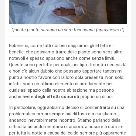
Queste piante saranno un vero toccasana (spraynews.it)
Ebbene sì, come tutti noi ben sappiamo, gli effetti e i
benefici che possiamo trarre dalle piante sono senz’altro
notevoli e spesso appaiono anche come senza limiti.
Queste sono perfette per qualsiasi tipo di nostra necessità
e non c’è alcun dubbio che possano apportare tantissimi
punti a nostro favore con la loro sola presenza. Non solo,
infatti, sono un ottimo elemento di arredamento per
qualsiasi spazio della nostra abitazione ma possono
anche avere
degli effetti concreti
proprio su di noi.
In particolare, oggi abbiamo deciso di concentrarci su una
problematica ormai sempre più diffusa e a cui stiamo
andando inevitabilmente incontro. Stiamo parlando della
difficoltà ad addormentarsi o, ancora, a riuscire a dormire
per tutta la notte a causa del caldo sempre più opprimente