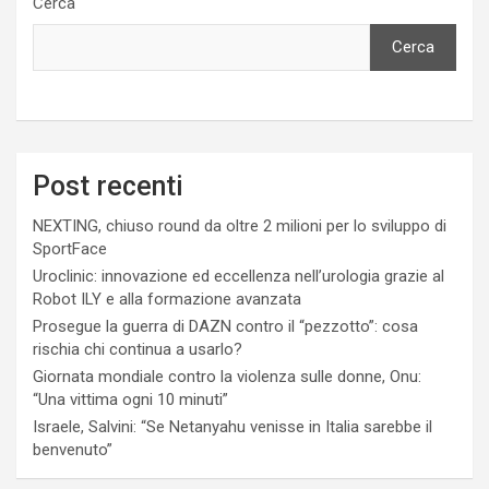
Cerca
Cerca
Post recenti
NEXTING, chiuso round da oltre 2 milioni per lo sviluppo di
SportFace
Uroclinic: innovazione ed eccellenza nell’urologia grazie al
Robot ILY e alla formazione avanzata
Prosegue la guerra di DAZN contro il “pezzotto”: cosa
rischia chi continua a usarlo?
Giornata mondiale contro la violenza sulle donne, Onu:
“Una vittima ogni 10 minuti”
Israele, Salvini: “Se Netanyahu venisse in Italia sarebbe il
benvenuto”