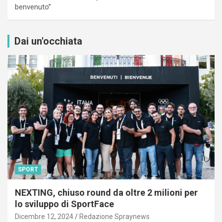
benvenuto”
Dai un'occhiata
SPORT
NEXTING, chiuso round da oltre 2 milioni per
lo sviluppo di SportFace
Dicembre 12, 2024
Redazione Spraynews