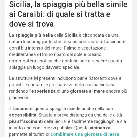
Sicilia, la spiaggia più bella simile
ai Caraibi: di quale si tratta e
dove si trova
La
spiaggia
più bella
della
Sicilia
è circondata da una
natura lussureggiante che crea un contrasto affascinante
con il blu intenso del mare. Palme e vegetazione
mediterranea offrono riparo dal sole e creano
un’atmosfera esotica che contribuisce a rendere questa
spiaggia un luogo davvero speciale.
Le strutture ivi presenti includono bar e ristoranti dove è
possibile gustare le prelibatezze della cucina siciliana,
rendendo l’
esperienza
di una
giornata al mare
ancora più
piacevole.
Il
fascino
di questa spiaggia risiede anche nella sua
accessibilità
. Situata a breve distanza da una delle città
più affascinanti
della Sicilia, è facilmente raggiungibile sia
in auto che con i mezzi pubblici. Questa
vicinanza
permette ai turisti di
combinare una giornata di mare