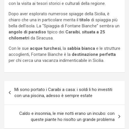
con la visita ai tesori storici e culturali della regione.
Dopo aver esplorato numerose spiagge della Sicilia, è
chiaro che una in particolare merita il
titolo
di spiaggia più
bella dell’isola. La “Spiaggia di Fontane Bianche” sembra un
angolo di paradiso
tipico dei
Caraibi
,
situata a 25
chilometri
da Siracusa.
Con le sue
acque turchesi
, la
sabbia bianca
e le strutture
accoglienti, Fontane Bianche è la
destinazione perfetta
per chi cerca una vacanza indimenticabile in Sicilia.
Navigazione
Mi sono portato i Caraibi a casa: i soldi li ho investiti
articoli
con una piscina, adesso è sempre estate
Caldo e insonnia, le mie notti erano un incubo: con
queste piante ho risolto un grande problema