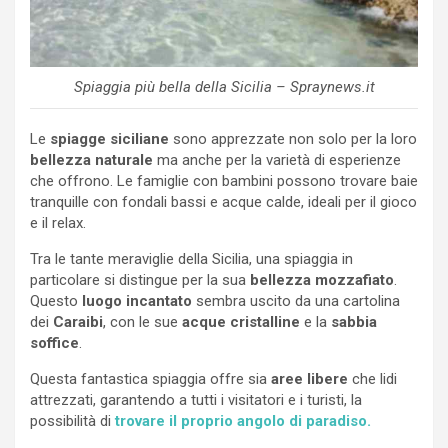
Spiaggia più bella della Sicilia – Spraynews.it
Le
spiagge siciliane
sono apprezzate non solo per la loro
bellezza naturale
ma anche per la varietà di esperienze
che offrono. Le famiglie con bambini possono trovare baie
tranquille con fondali bassi e acque calde, ideali per il gioco
e il relax.
Tra le tante meraviglie della Sicilia, una spiaggia in
particolare si distingue per la sua
bellezza mozzafiato
.
Questo
luogo incantato
sembra uscito da una cartolina
dei
Caraibi
, con le sue
acque cristalline
e la
sabbia
soffice
.
Questa fantastica spiaggia offre sia
aree libere
che lidi
attrezzati, garantendo a tutti i visitatori e i turisti, la
possibilità di
trovare il proprio angolo di paradiso.