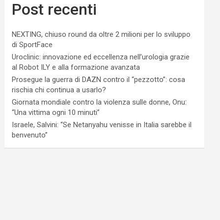
Post recenti
NEXTING, chiuso round da oltre 2 milioni per lo sviluppo
di SportFace
Uroclinic: innovazione ed eccellenza nell’urologia grazie
al Robot ILY e alla formazione avanzata
Prosegue la guerra di DAZN contro il “pezzotto”: cosa
rischia chi continua a usarlo?
Giornata mondiale contro la violenza sulle donne, Onu:
“Una vittima ogni 10 minuti”
Israele, Salvini: “Se Netanyahu venisse in Italia sarebbe il
benvenuto”