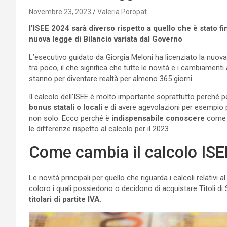
Novembre 23, 2023
Valeria Poropat
l’ISEE 2024 sarà diverso rispetto a quello che è stato fi
nuova legge di Bilancio variata dal Governo
L’esecutivo guidato da Giorgia Meloni ha licenziato la nuov
tra poco, il che significa che tutte le novità e i cambiament
stanno per diventare realtà per almeno 365 giorni.
Il calcolo dell’ISEE è molto importante soprattutto perché pe
bonus statali o locali
e di avere agevolazioni per esempio pe
non solo. Ecco perché è
indispensabile conoscere
come v
le differenze rispetto al calcolo per il 2023.
Come cambia il calcolo IS
Le novità principali per quello che riguarda i calcoli relativi 
coloro i quali possiedono o decidono di acquistare Titoli di
titolari di partite IVA.