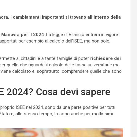
nora. I cambiamenti importanti si trovano all’interno della
a
Manovra per il 2024
. La legge di Bilancio entrerà in vigore
i apportati per esempio al calcolo dell’ISEE, ma non solo,
rmette ai cittadini e a tante famiglie di poter
richiedere dei
r quello che riguarda il calcolo delle tasse universitarie ma
iene calcolato e, soprattutto, comprendere quelle che sono
EE 2024? Cosa devi sapere
al proprio ISEE nel 2024, sono da una parte positive per tutti
 Stato e, allo stesso tempo, lo sono anche per moltissimi