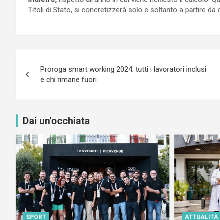
Titoli di Stato, si concretizzerà solo e soltanto a partire da 
Navigazione
Proroga smart working 2024: tutti i lavoratori inclusi
articoli
e chi rimane fuori
Dai un'occhiata
SPORT
ATTUALITÀ