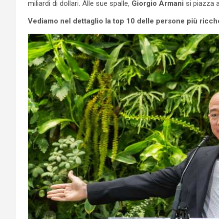
miliardi di dollari. Alle sue spalle,
Giorgio Armani
si piazza a
Vediamo nel dettaglio la top 10 delle persone più ricc