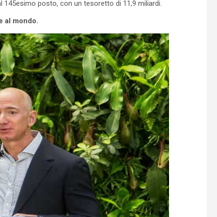
l 145esimo posto, con un tesoretto di 11,9 miliardi.
he al mondo.