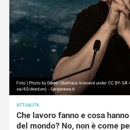
Foto | Photo by Daniel Oberhaus licensed under CC BY-SA 
sa/4.0/deed.en) - Spraynews.it
ATTUALITÀ
Che lavoro fanno e cosa hanno 
del mondo? No, non è come pe