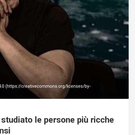
4.0 (https://creativecommons.org/licenses/by-
studiato le persone più ricche
nsi