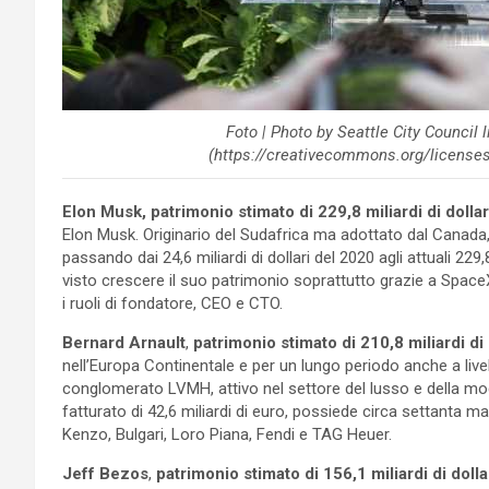
Foto | Photo by Seattle City Council
(https://creativecommons.org/licenses
Elon Musk, patrimonio stimato di 229,8 miliardi di dollar
Elon Musk. Originario del Sudafrica ma adottato dal Canada
passando dai 24,6 miliardi di dollari del 2020 agli attuali 229
visto crescere il suo patrimonio soprattutto grazie a SpaceX
i ruoli di fondatore, CEO e CTO.
Bernard Arnault
,
patrimonio stimato di 210,8 miliardi di 
nell’Europa Continentale e per un lungo periodo anche a livel
conglomerato LVMH, attivo nel settore del lusso e della mo
fatturato di 42,6 miliardi di euro, possiede circa settanta mar
Kenzo, Bulgari, Loro Piana, Fendi e TAG Heuer.
Jeff Bezos
,
patrimonio stimato di 156,1 miliardi di dolla