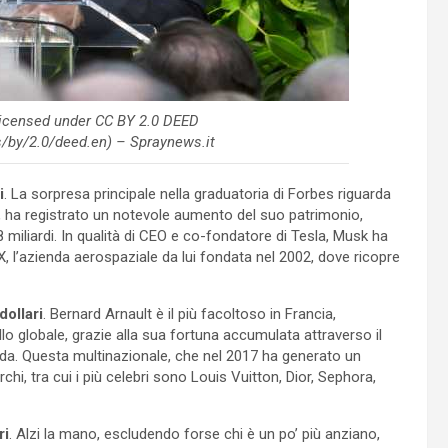
 licensed under CC BY 2.0 DEED
/by/2.0/deed.en) – Spraynews.it
i
. La sorpresa principale nella graduatoria di Forbes riguarda
, ha registrato un notevole aumento del suo patrimonio,
,8 miliardi. In qualità di CEO e co-fondatore di Tesla, Musk ha
, l’azienda aerospaziale da lui fondata nel 2002, dove ricopre
dollari
. Bernard Arnault è il più facoltoso in Francia,
lo globale, grazie alla sua fortuna accumulata attraverso il
da. Questa multinazionale, che nel 2017 ha generato un
chi, tra cui i più celebri sono Louis Vuitton, Dior, Sephora,
ri
. Alzi la mano, escludendo forse chi è un po’ più anziano,