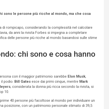
 chi sono le persone più ricche al mondo, ma che cosa
a di rompicapo, considerando la complessità nel calcolare
ttavia, da anni la rivista Forbes si impegna a completare
ifica delle persone più ricche al mondo basandosi sulle stime
ondo: chi sono e cosa hanno
 persona con il maggior patrimonio sarebbe
Elon Musk
,
il podio.
Bill Gates
esce dai primi cinque, mentre
Mark
Meyers
, considerata la donna più ricca secondo la rivista, si
op 10.
le prime 40 persone più facoltose al mondo per individuare un
a posizione, con un patrimonio personale stimato di 39,5