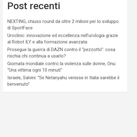
Post recenti
NEXTING, chiuso round da oltre 2 milioni per lo sviluppo
di SportFace
Uroclinic: innovazione ed eccellenza nell’urologia grazie
al Robot ILY e alla formazione avanzata
Prosegue la guerra di DAZN contro il “pezzotto”: cosa
rischia chi continua a usarlo?
Giornata mondiale contro la violenza sulle donne, Onu:
“Una vittima ogni 10 minuti”
Israele, Salvini: “Se Netanyahu venisse in Italia sarebbe il
benvenuto”