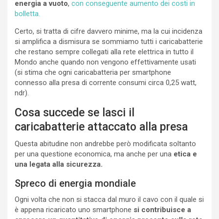
energia a vuoto
,
con conseguente aumento dei costi in
bolletta.
Certo, si tratta di cifre davvero minime, ma la cui incidenza
si amplifica a dismisura se sommiamo tutti i caricabatterie
che restano sempre collegati alla rete elettrica in tutto il
Mondo anche quando non vengono effettivamente usati
(si stima che ogni caricabatteria per smartphone
connesso alla presa di corrente consumi circa 0,25 watt,
ndr).
Cosa succede se lasci il
caricabatterie attaccato alla presa
Questa abitudine non andrebbe però modificata soltanto
per una questione economica, ma anche per una
etica
e
una legata alla sicurezza.
Spreco di energia mondiale
Ogni volta che non si stacca dal muro il cavo con il quale si
è appena ricaricato uno smartphone
si contribuisce a