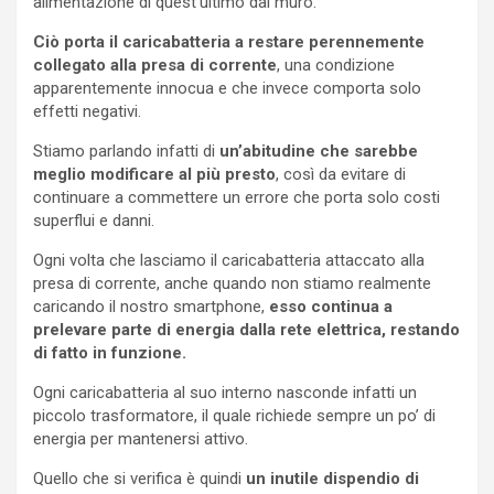
alimentazione di quest’ultimo dal muro.
Ciò porta il caricabatteria a restare perennemente
collegato alla presa di corrente
, una condizione
apparentemente innocua e che invece comporta solo
effetti negativi.
Stiamo parlando infatti di
un’abitudine che sarebbe
meglio modificare al più presto
, così da evitare di
continuare a commettere un errore che porta solo costi
superflui e danni.
Ogni volta che lasciamo il caricabatteria attaccato alla
presa di corrente, anche quando non stiamo realmente
caricando il nostro smartphone,
esso continua a
prelevare parte di energia dalla rete elettrica, restando
di fatto in funzione.
Ogni caricabatteria al suo interno nasconde infatti un
piccolo trasformatore, il quale richiede sempre un po’ di
energia per mantenersi attivo.
Quello che si verifica è quindi
un inutile dispendio di