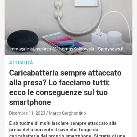
Immagine | Unsplash @ThomasKolnowski - Spraynews.it
ATTUALITÀ
Caricabatteria sempre attaccato
alla presa? Lo facciamo tutti:
ecco le conseguenze sul tuo
smartphone
Dicembre 11, 2023
Marco Garghentino
È abitudine di molti lasciare sempre attaccato alla
presa della corrente il cavo che funge da
caricabatteria del proprio smartphone. Si tratta di una