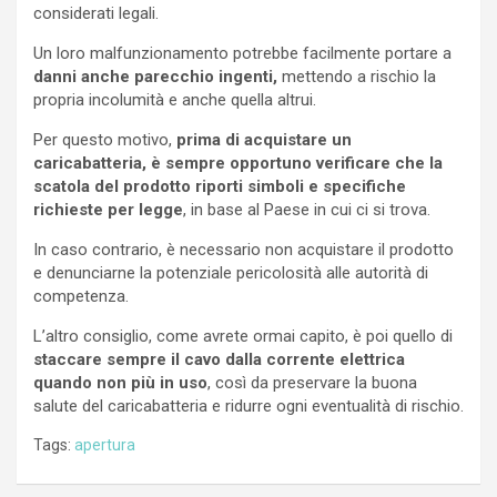
considerati legali.
Un loro malfunzionamento potrebbe facilmente portare a
danni anche parecchio ingenti,
mettendo a rischio la
propria incolumità e anche quella altrui.
Per questo motivo,
prima di acquistare un
caricabatteria, è sempre opportuno verificare che la
scatola del prodotto riporti simboli e specifiche
richieste per legge
, in base al Paese in cui ci si trova.
In caso contrario, è necessario non acquistare il prodotto
e denunciarne la potenziale pericolosità alle autorità di
competenza.
L’altro consiglio, come avrete ormai capito, è poi quello di
staccare sempre il cavo dalla corrente elettrica
quando non più in uso
, così da preservare la buona
salute del caricabatteria e ridurre ogni eventualità di rischio.
Tags:
apertura