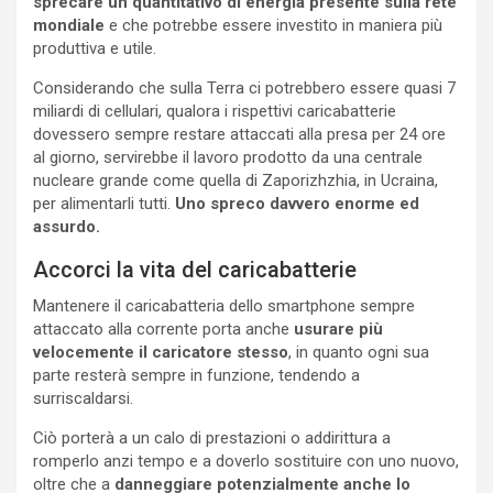
sprecare un quantitativo di energia presente sulla rete
mondiale
e che potrebbe essere investito in maniera più
produttiva e utile.
Considerando che sulla Terra ci potrebbero essere quasi 7
miliardi di cellulari, qualora i rispettivi caricabatterie
dovessero sempre restare attaccati alla presa per 24 ore
al giorno, servirebbe il lavoro prodotto da una centrale
nucleare grande come quella di Zaporizhzhia, in Ucraina,
per alimentarli tutti.
Uno spreco davvero enorme ed
assurdo.
Accorci la vita del caricabatterie
Mantenere il caricabatteria dello smartphone sempre
attaccato alla corrente porta anche
usurare più
velocemente il caricatore stesso
, in quanto ogni sua
parte resterà sempre in funzione, tendendo a
surriscaldarsi.
Ciò porterà a un calo di prestazioni o addirittura a
romperlo anzi tempo e a doverlo sostituire con uno nuovo,
oltre che a
danneggiare potenzialmente anche lo