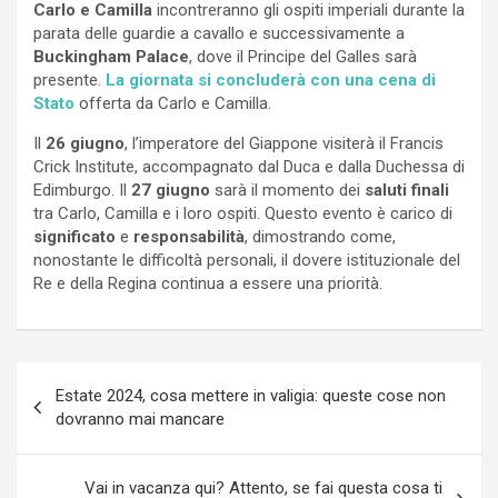
Carlo e Camilla
incontreranno gli ospiti imperiali durante la
parata delle guardie a cavallo e successivamente a
Buckingham Palace
, dove il Principe del Galles sarà
presente.
La giornata si concluderà con una cena di
Stato
offerta da Carlo e Camilla.
Il
26 giugno
, l’imperatore del Giappone visiterà il Francis
Crick Institute, accompagnato dal Duca e dalla Duchessa di
Edimburgo. Il
27 giugno
sarà il momento dei
saluti finali
tra Carlo, Camilla e i loro ospiti. Questo evento è carico di
significato
e
responsabilità
, dimostrando come,
nonostante le difficoltà personali, il dovere istituzionale del
Re e della Regina continua a essere una priorità.
Navigazione
Estate 2024, cosa mettere in valigia: queste cose non
articoli
dovranno mai mancare
Vai in vacanza qui? Attento, se fai questa cosa ti