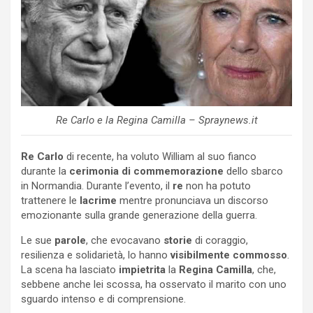
Re Carlo e la Regina Camilla – Spraynews.it
Re Carlo
di recente, ha voluto William al suo fianco
durante la
cerimonia di commemorazione
dello sbarco
in Normandia. Durante l’evento, il
re
non ha potuto
trattenere le
lacrime
mentre pronunciava un discorso
emozionante sulla grande generazione della guerra.
Le sue
parole
, che evocavano
storie
di coraggio,
resilienza e solidarietà, lo hanno
visibilmente commosso
.
La scena ha lasciato
impietrita
la
Regina Camilla
, che,
sebbene anche lei scossa, ha osservato il marito con uno
sguardo intenso e di comprensione.