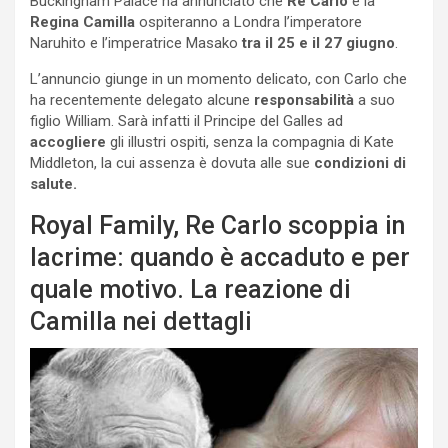
Buckingham Palace ha annunciato che
Re Carlo
e la
Regina Camilla
ospiteranno a Londra l’imperatore
Naruhito e l’imperatrice Masako
tra il 25 e il 27 giugno
.
L’annuncio giunge in un momento delicato, con Carlo che
ha recentemente delegato alcune
responsabilità
a suo
figlio William. Sarà infatti il Principe del Galles ad
accogliere
gli illustri ospiti, senza la compagnia di Kate
Middleton, la cui assenza è dovuta alle sue
condizioni di
salute.
Royal Family, Re Carlo scoppia in
lacrime: quando è accaduto e per
quale motivo. La reazione di
Camilla nei dettagli