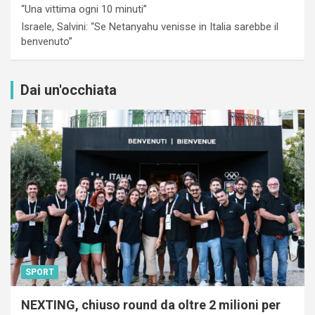
“Una vittima ogni 10 minuti”
Israele, Salvini: “Se Netanyahu venisse in Italia sarebbe il
benvenuto”
Dai un'occhiata
SPORT
NEXTING, chiuso round da oltre 2 milioni per