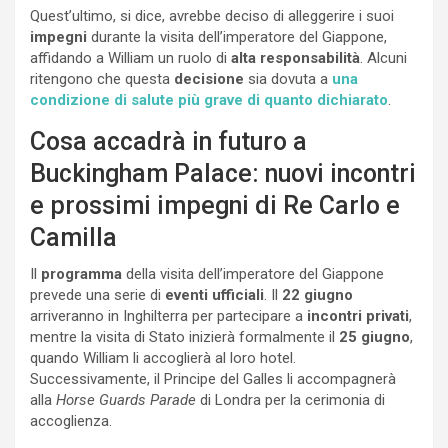
Quest’ultimo, si dice, avrebbe deciso di alleggerire i suoi
impegni
durante la visita dell’imperatore del Giappone,
affidando a William un ruolo di
alta responsabilità
. Alcuni
ritengono che questa
decisione
sia dovuta a
una
condizione di salute più grave di quanto dichiarato
.
Cosa accadrà in futuro a
Buckingham Palace: nuovi incontri
e prossimi impegni di Re Carlo e
Camilla
Il
programma
della visita dell’imperatore del Giappone
prevede una serie di
eventi ufficiali
. Il
22 giugno
arriveranno in Inghilterra per partecipare a
incontri privati
,
mentre la visita di Stato inizierà formalmente il
25 giugno
,
quando William li accoglierà al loro hotel.
Successivamente, il Principe del Galles li accompagnerà
alla
Horse Guards Parade
di Londra per la cerimonia di
accoglienza.