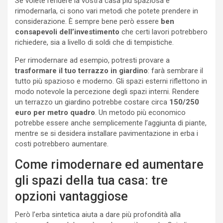
Se volete rendere la vostra casa più spaziosa e
rimodernarla, ci sono vari metodi che potete prendere in
considerazione. È sempre bene però essere
ben
consapevoli dell’investimento
che certi lavori potrebbero
richiedere, sia a livello di soldi che di tempistiche.
Per rimodernare ad esempio, potresti provare a
trasformare il tuo terrazzo in giardino
: farà sembrare il
tutto più spazioso e moderno. Gli spazi esterni riflettono in
modo notevole la percezione degli spazi interni. Rendere
un terrazzo un giardino potrebbe costare circa
150/250
euro per metro quadro
. Un metodo più economico
potrebbe essere anche semplicemente l’aggiunta di piante,
mentre se si desidera installare pavimentazione in erba i
costi potrebbero aumentare.
Come rimodernare ed aumentare
gli spazi della tua casa: tre
opzioni vantaggiose
Però l’erba sintetica aiuta a dare più profondità alla