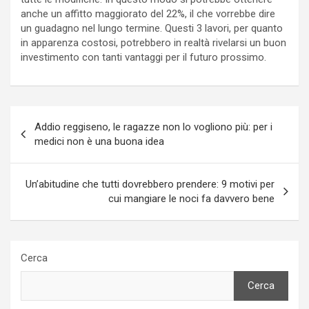
anche un affitto maggiorato del 22%, il che vorrebbe dire
un guadagno nel lungo termine. Questi 3 lavori, per quanto
in apparenza costosi, potrebbero in realtà rivelarsi un buon
investimento con tanti vantaggi per il futuro prossimo.
Navigazione
Addio reggiseno, le ragazze non lo vogliono più: per i
articoli
medici non è una buona idea
Un’abitudine che tutti dovrebbero prendere: 9 motivi per
cui mangiare le noci fa davvero bene
Cerca
Cerca