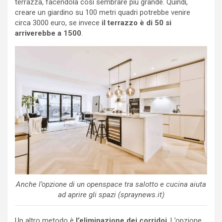
terrazza, facendola così sembrare più grande. Quindi,
creare un giardino su 100 metri quadri potrebbe venire
circa 3000 euro, se invece
il terrazzo è di 50 si
arriverebbe a 1500
.
Anche l’opzione di un openspace tra salotto e cucina aiuta
ad aprire gli spazi (spraynews.it)
Un altro metodo è
l’eliminazione dei corridoi
. L’opzione