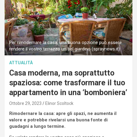
Per rimodernare la casa, una buona opzione può essere
rendere il vostro terrazzo un bel giardino (spraynews.it)
ATTUALITÀ
Casa moderna, ma soprattutto
spaziosa: come trasformare il tuo
appartamento in una ‘bomboniera’
Ottobre 29, 2023
Elinor Scoltock
Rimodernare la casa: apre gli spazi, ne aumenta il
valore e potrebbe rivelarsi una buona fonte di
guadagni a lungo termine.