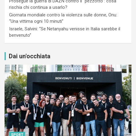
Prosegue la guerra di DAZN contro il “pezzotto”: cosa
rischia chi continua a usarlo?
Giornata mondiale contro la violenza sulle donne, Onu:
“Una vittima ogni 10 minuti”
Israele, Salvini: “Se Netanyahu venisse in Italia sarebbe il
benvenuto”
Dai un'occhiata
SPORT