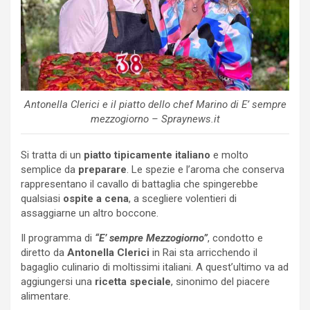
Antonella Clerici e il piatto dello chef Marino di E’ sempre
mezzogiorno – Spraynews.it
Si tratta di un
piatto tipicamente italiano
e molto
semplice da
preparare
. Le spezie e l’aroma che conserva
rappresentano il cavallo di battaglia che spingerebbe
qualsiasi
ospite a cena
, a scegliere volentieri di
assaggiarne un altro boccone.
Il programma di
“E’ sempre Mezzogiorno”
, condotto e
diretto da
Antonella Clerici
in Rai sta arricchendo il
bagaglio culinario di moltissimi italiani. A quest’ultimo va ad
aggiungersi una
ricetta speciale
, sinonimo del piacere
alimentare.