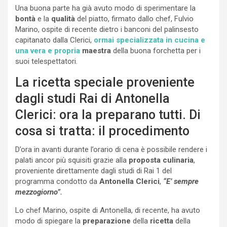
Una buona parte ha già avuto modo di sperimentare la
bontà
e la
qualità
del piatto, firmato dallo chef, Fulvio
Marino, ospite di recente dietro i banconi del palinsesto
capitanato dalla Clerici,
ormai specializzata in cucina e
una vera e propria
maestra
della buona forchetta per i
suoi telespettatori.
La ricetta speciale proveniente
dagli studi Rai di Antonella
Clerici: ora la preparano tutti. Di
cosa si tratta: il procedimento
D’ora in avanti durante l’orario di cena è possibile rendere i
palati ancor più squisiti grazie alla
proposta culinaria
,
proveniente direttamente dagli studi di Rai 1 del
programma condotto da
Antonella Clerici
,
“E’ sempre
mezzogiorno”.
Lo chef Marino, ospite di Antonella, di recente, ha avuto
modo di spiegare la
preparazione
della
ricetta
della