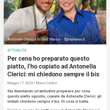
Antonella Clerici e lo chef Marino - Spraynews.it
ATTUALITÀ
Per cena ho preparato questo
piatto, l’ho copiato ad Antonella
Clerici: mi chiedono sempre il bis
Maggio 17, 2024
Marco Carlino
Sta diventando un’abitudine preparare per cena
questo piatto squisito, copiato da Antonella Clerici: gli
invitati chiedono sempre il bis. Di cosa si tratta.