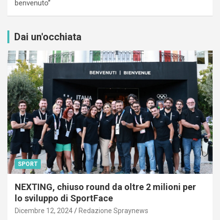
benvenuto”
Dai un'occhiata
SPORT
NEXTING, chiuso round da oltre 2 milioni per
lo sviluppo di SportFace
Dicembre 12, 2024
Redazione Spraynews