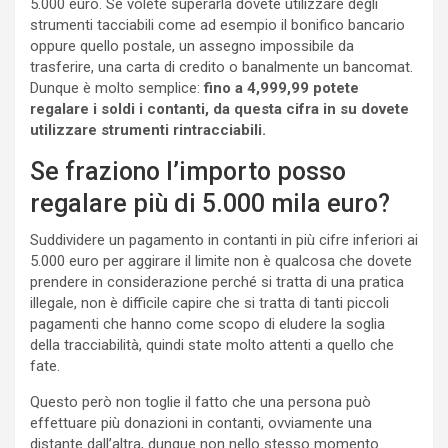
5.000 euro. Se volete superarla dovete utilizzare degli
strumenti tacciabili come ad esempio il bonifico bancario
oppure quello postale, un assegno impossibile da
trasferire, una carta di credito o banalmente un bancomat.
Dunque è molto semplice:
fino a 4,999,99 potete
regalare i soldi i contanti, da questa cifra in su dovete
utilizzare strumenti rintracciabili.
Se fraziono l’importo posso
regalare più di 5.000 mila euro?
Suddividere un pagamento in contanti in più cifre inferiori ai
5.000 euro per aggirare il limite non è qualcosa che dovete
prendere in considerazione perché si tratta di una pratica
illegale, non è difficile capire che si tratta di tanti piccoli
pagamenti che hanno come scopo di eludere la soglia
della tracciabilità, quindi state molto attenti a quello che
fate.
Questo però non toglie il fatto che una persona può
effettuare più donazioni in contanti, ovviamente una
distante dall’altra, dunque non nello stesso momento.