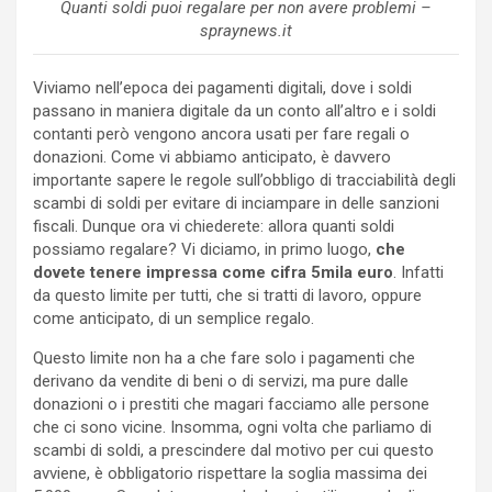
Quanti soldi puoi regalare per non avere problemi –
spraynews.it
Viviamo nell’epoca dei pagamenti digitali, dove i soldi
passano in maniera digitale da un conto all’altro e i soldi
contanti però vengono ancora usati per fare regali o
donazioni. Come vi abbiamo anticipato, è davvero
importante sapere le regole sull’obbligo di tracciabilità degli
scambi di soldi per evitare di inciampare in delle sanzioni
fiscali. Dunque ora vi chiederete: allora quanti soldi
possiamo regalare? Vi diciamo, in primo luogo,
che
dovete tenere impressa come cifra 5mila euro
. Infatti
da questo limite per tutti, che si tratti di lavoro, oppure
come anticipato, di un semplice regalo.
Questo limite non ha a che fare solo i pagamenti che
derivano da vendite di beni o di servizi, ma pure dalle
donazioni o i prestiti che magari facciamo alle persone
che ci sono vicine. Insomma, ogni volta che parliamo di
scambi di soldi, a prescindere dal motivo per cui questo
avviene, è obbligatorio rispettare la soglia massima dei