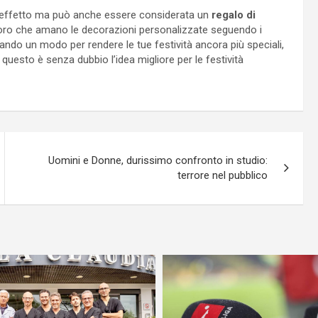
effetto ma può anche essere considerata un
regalo di
oro che amano le decorazioni personalizzate seguendo i
rcando un modo per rendere le tue festività ancora più speciali,
 questo è senza dubbio l’idea migliore per le festività
Uomini e Donne, durissimo confronto in studio:
terrore nel pubblico