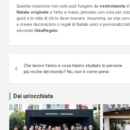
Questa creazione non solo può fungere da
centrotavola
d’
Natale originale
e fatto a mano, pensato con cura per col
gusti e lo stile di chi lo deve ricevere. Insomma, se stai ce
e creare decorazioni o regali di Natale unici e personalizzati
secondo
IdeaRegalo.
Navigazione
Che lavoro fanno e cosa hanno studiato le persone
articoli
più ricche del mondo? No, non è come pensi
Dai un'occhiata