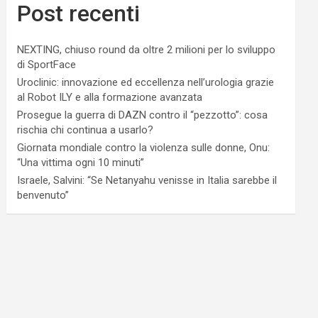
Post recenti
NEXTING, chiuso round da oltre 2 milioni per lo sviluppo
di SportFace
Uroclinic: innovazione ed eccellenza nell’urologia grazie
al Robot ILY e alla formazione avanzata
Prosegue la guerra di DAZN contro il “pezzotto”: cosa
rischia chi continua a usarlo?
Giornata mondiale contro la violenza sulle donne, Onu:
“Una vittima ogni 10 minuti”
Israele, Salvini: “Se Netanyahu venisse in Italia sarebbe il
benvenuto”