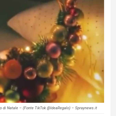
o di Natale – (Fonte TikTok @IdeaRegalo) – Spraynews.it