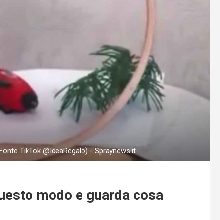
 (Fonte TikTok @IdeaRegalo) - Spraynews.it
n questo modo e guarda cosa