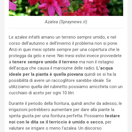
Azalea (Spraynews.it)
Le azalee infatti amano un terreno sempre umido, e nel
corso dell’autunno e dell’inverno il problema non si pone.
Anzi in quei mesi optate sempre per una copertura che le
protegga da gelo e neve. Nei mesi estivi invece provvedete
a
tenere sempre umido il terreno
ma non il ristagno
dell’acqua che causa il marciume delle radici.
L’acqua
ideale per la pianta è quella piovana
quindi se si ha la
possibilità di avere un raccoglitore sarebbe ideale. Se
utilizziamo quella del rubinetto possiamo arricchirla con un
cucchiaio di aceto per ogni 10 litri.
Durante il periodo della fioritura, quindi anche da adesso, le
irrigazioni potrebbero aumentare per dare alla piante la
spinta giusta per una fioritura perfetta. Possiamo
testare
noi con le dita se il terriccio è umido o secco
, per
valutare se irrigare o meno l’azalea. Un discorso