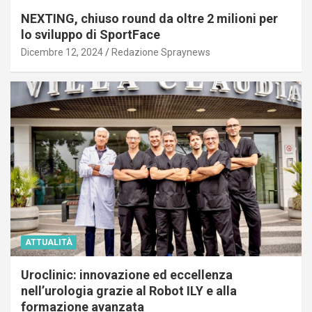
NEXTING, chiuso round da oltre 2 milioni per
lo sviluppo di SportFace
Dicembre 12, 2024
Redazione Spraynews
ATTUALITÀ
Uroclinic: innovazione ed eccellenza
nell’urologia grazie al Robot ILY e alla
formazione avanzata