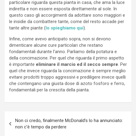
particolare riguarda questa pianta in casa, che ama la luce
indiretta e non essere esposta direttamente al sole. In
questo caso gli accorgimenti da adottare sono maggiori e
le insidie da combattere tante, come del resto accade per
tante altre piante (
lo spieghiamo qui
).
Infine, come avevo anticipato sopra, non si devono
dimenticare alcune cure particolari che restano
fondamentali durante l’anno. Parliamo della potatura e
della concimazione. Per quel che riguarda il primo aspetto
è importante
eliminare il marcio ed il secco sempre
. Per
quel che invece riguarda la concimazione è sempre meglio
evitare prodotti troppo aggressivi e prediligere invece quelli
che contengano una giusta dose di azoto fosforo e ferro,
fondamentali per la crescita della pianta.
Navigazione
Non ci credo, finalmente McDonald’s lo ha annunciato:
articoli
non c’è tempo da perdere