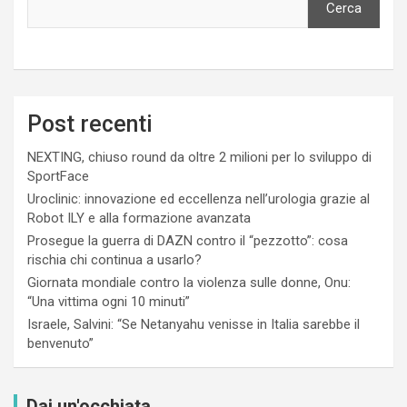
Cerca
Post recenti
NEXTING, chiuso round da oltre 2 milioni per lo sviluppo di
SportFace
Uroclinic: innovazione ed eccellenza nell’urologia grazie al
Robot ILY e alla formazione avanzata
Prosegue la guerra di DAZN contro il “pezzotto”: cosa
rischia chi continua a usarlo?
Giornata mondiale contro la violenza sulle donne, Onu:
“Una vittima ogni 10 minuti”
Israele, Salvini: “Se Netanyahu venisse in Italia sarebbe il
benvenuto”
Dai un'occhiata