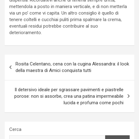
mettendola a posto in maniera verticale, e di non metterla
via un po’ come vi capita. Un altro consiglio è quello di
tenere coltelli e cucchiai puliti prima spalmare la crema,
eventuali residui potrebbe contribuire al suo
deterioramento.
Navigazione
Rosita Celentano, cena con la cugina Alessandra: il look
articoli
della maestra di Amici conquista tutti
Il detersivo ideale per sgrassare pavimenti e piastrelle
porose: non si assorbe, crea una patina impermeabile
lucida e profuma come pochi
Cerca