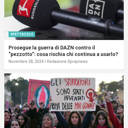
SPETTACOLO
Prosegue la guerra di DAZN contro il
“pezzotto”: cosa rischia chi continua a usarlo?
Novembre 28, 2024
Redazione Spraynews