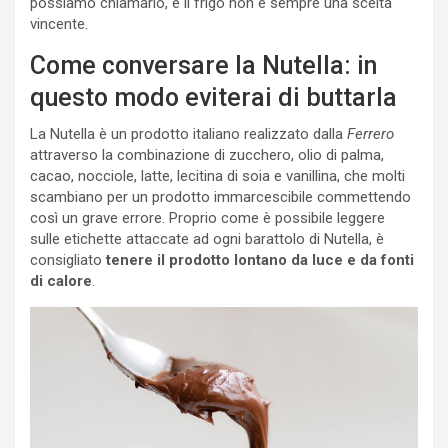
possiamo chiamarlo, e il frigo non è sempre una scelta
vincente.
Come conversare la Nutella: in
questo modo eviterai di buttarla
La Nutella è un prodotto italiano realizzato dalla
Ferrero
attraverso la combinazione di zucchero, olio di palma,
cacao, nocciole, latte, lecitina di soia e vanillina, che molti
scambiano per un prodotto immarcescibile commettendo
così un grave errore. Proprio come è possibile leggere
sulle etichette attaccate ad ogni barattolo di Nutella, è
consigliato
tenere il prodotto lontano da luce e da fonti
di calore
.