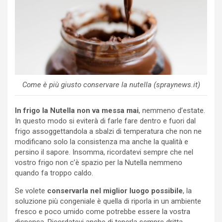
Come è più giusto conservare la nutella (spraynews.it)
In frigo la Nutella non va messa mai
, nemmeno d’estate.
In questo modo si eviterà di farle fare dentro e fuori dal
frigo assoggettandola a sbalzi di temperatura che non ne
modificano solo la consistenza ma anche la qualità e
persino il sapore. Insomma, ricordatevi sempre che nel
vostro frigo non c’è spazio per la Nutella nemmeno
quando fa troppo caldo.
Se volete
conservarla nel miglior luogo possibile
, la
soluzione più congeniale è quella di riporla in un ambiente
fresco e poco umido come potrebbe essere la vostra
dispensa. Ricordatevi anche di tenerla sempre dritta,