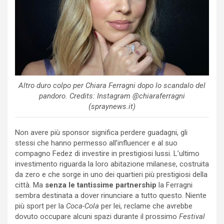
Altro duro colpo per Chiara Ferragni dopo lo scandalo del
pandoro. Credits: Instagram @chiaraferragni
(spraynews.it)
Non avere più sponsor significa perdere guadagni, gli
stessi che hanno permesso all’influencer e al suo
compagno Fedez di investire in prestigiosi lussi. L’ultimo
investimento riguarda la loro abitazione milanese, costruita
da zero e che sorge in uno dei quartieri più prestigiosi della
città. Ma
senza le tantissime partnership
la Ferragni
sembra destinata a dover rinunciare a tutto questo. Niente
più sport per la
Coca-Cola
per lei, reclame che avrebbe
dovuto occupare alcuni spazi durante il prossimo
Festival