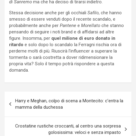
di Sanremo
ma che ha deciso di tirarsi indietro.
Stessa decisione anche per gli occhiali
Safilo
, che hanno
smesso di essere venduti dopo il recente scandalo, e
probabilmente anche per
Pantene
e
Morellato
che stanno
pensando di seguire i noti brand e di affidarsi ad altre
figure. Insomma, per
quel milione di euro donato in
ritardo
e solo dopo lo scandalo la Ferragni rischia ora di
perderne molti di più. Riuscirà l’influencer a superare la
tormenta o sarà costretta a dover ridimensionare la
propria vita? Solo il tempo potrà rispondere a questa
domanda.
Navigazione
Harry e Meghan, colpo di scena a Montecito: c’entra la
articoli
mamma della duchessa
Crostatine rustiche croccanti, al centro una sorpresa
golosissima: veloci e senza impasto