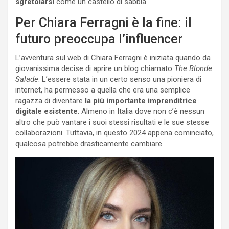
sgretolarsi
come un castello di sabbia.
Per Chiara Ferragni è la fine: il
futuro preoccupa l’influencer
L’avventura sul web di Chiara Ferragni è iniziata quando da
giovanissima decise di aprire un blog chiamato
The Blonde
Salade
. L’essere stata in un certo senso una pioniera di
internet, ha permesso a quella che era una semplice
ragazza di diventare
la più importante imprenditrice
digitale esistente
. Almeno in Italia dove non c’è nessun
altro che può vantare i suoi stessi risultati e le sue stesse
collaborazioni. Tuttavia, in questo 2024 appena cominciato,
qualcosa potrebbe drasticamente cambiare.