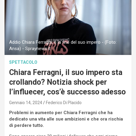
Addio Chiara Ferragni, è la fine del suo impero - (Foto:
Ansa) - Spraynews.it
SPETTACOLO
Chiara Ferragni, il suo impero sta
crollando? Notizia shock per
l’influecer, cos’è successo adesso
Gennaio 14, 2024
Federico Di Placido
Problemi in aumento per Chiara Ferragni che ha
dedicato una vita alle sue ambizioni e che ora rischia
di perdere tutto.