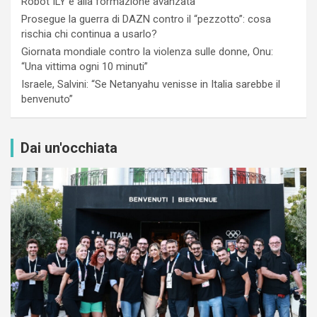
Robot ILY e alla formazione avanzata
Prosegue la guerra di DAZN contro il “pezzotto”: cosa
rischia chi continua a usarlo?
Giornata mondiale contro la violenza sulle donne, Onu:
“Una vittima ogni 10 minuti”
Israele, Salvini: “Se Netanyahu venisse in Italia sarebbe il
benvenuto”
Dai un'occhiata