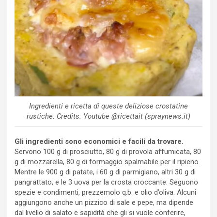
Ingredienti e ricetta di queste deliziose crostatine
rustiche. Credits: Youtube @ricettait (spraynews.it)
Gli ingredienti sono economici e facili da trovare.
Servono 100 g di prosciutto, 80 g di provola affumicata, 80
g di mozzarella, 80 g di formaggio spalmabile per il ripieno.
Mentre le 900 g di patate, i 60 g di parmigiano, altri 30 g di
pangrattato, e le 3 uova per la crosta croccante. Seguono
spezie e condimenti, prezzemolo q.b. e olio d’oliva. Alcuni
aggiungono anche un pizzico di sale e pepe, ma dipende
dal livello di salato e sapidità che gli si vuole conferire,