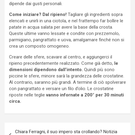
dipende dai gusti personali.
Come iniziare? Dal ripieno!
Tagliare gli ingredienti sopra
elencati e unirli in una ciotola, e nel frattempo far bollire le
patate in acqua salata per avere la base della crosta.
Queste ultime vanno lessate e condite con prezzemolo,
parmigiano, pangrattato e uova, amalgamare finché non si
crea un composto omogeneo.
Creare delle sfere, scavare al centro, e aggiungerci il
ripieno precedentemente realizzato. Come già detto,
le
dimensioni dipendono dall’intento.
Quindi più sono
piccine le sfere, minore sarà la grandezza delle crostatine.
Al contrario, saranno più grandi. A termine di ciò spolverare
con pangrattato e versare un filo d’olio. Le crostatine
riposte nelle teglie
vanno infornate a 200° per 30 minuti
circa.
Navigazione
Chiara Ferragni, il suo impero sta crollando? Notizia