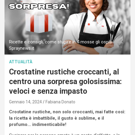
Ricette e consigli, come stupire in 4 mosse gli ospiti-
Spraynews.it
ATTUALITÀ
Crostatine rustiche croccanti, al
centro una sorpresa golosissima:
veloci e senza impasto
Gennaio 14, 2024
Fabiana Donato
Crostatine rustiche, non solo croccanti, mai fatte così:
la ricetta è imbattibile, il gusto è sublime, e il
profumo… indimenticabile!