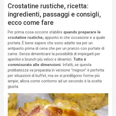
Crostatine rustiche, ricetta:
ingredienti, passaggi e consigli,
ecco come fare
Per prima cosa occorre stabilire
quando preparare le
crostatine rustiche,
appunto in che occasione e a quale
portata. È bene sapere che sono adatte sia per un
antipasto prima di cena che per un pranzo con portate di
carne. Senza dimenticare la possibilità di impiegarli per
aperitivi e brunch più veloci e dinamici.
Tutto è
commisurato alle dimensioni.
Infatti, se questa
prelibatezza va preparata in versione “mignon” è perfetta
per situazioni di buffet, ma se si prediligono forme più
ampie, allora come contorno ad un secondo è la scelta
giusta.