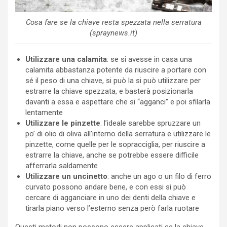
Cosa fare se la chiave resta spezzata nella serratura
(spraynews.it)
Utilizzare una calamita
: se si avesse in casa una
calamita abbastanza potente da riuscire a portare con
sé il peso di una chiave, si può la si può utilizzare per
estrarre la chiave spezzata, e basterà posizionarla
davanti a essa e aspettare che si “agganci” e poi sfilarla
lentamente
Utilizzare le pinzette
: l’ideale sarebbe spruzzare un
po’ di olio di oliva all’interno della serratura e utilizzare le
pinzette, come quelle per le sopracciglia, per riuscire a
estrarre la chiave, anche se potrebbe essere difficile
afferrarla saldamente
Utilizzare un uncinetto
: anche un ago o un filo di ferro
curvato possono andare bene, e con essi si può
cercare di agganciare in uno dei denti della chiave e
tirarla piano verso l’esterno senza però farla ruotare
Questi metodi non possono essere applicati se la chiave