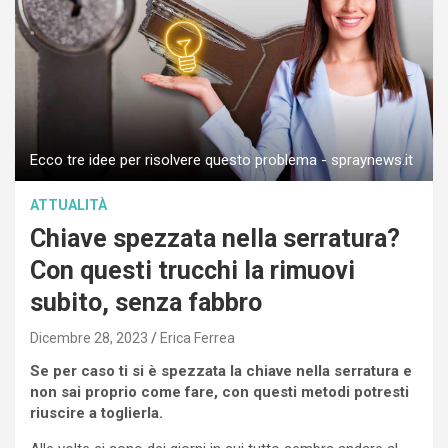
Ecco tre idee per risolvere questo problema - spraynews.it
ATTUALITÀ
Chiave spezzata nella serratura?
Con questi trucchi la rimuovi
subito, senza fabbro
Dicembre 28, 2023
Erica Ferrea
Se per caso ti si è spezzata la chiave nella serratura e
non sai proprio come fare, con questi metodi potresti
riuscire a toglierla.