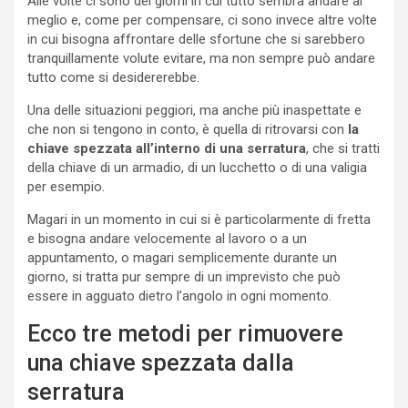
Alle volte ci sono dei giorni in cui tutto sembra andare al
meglio e, come per compensare, ci sono invece altre volte
in cui bisogna affrontare delle sfortune che si sarebbero
tranquillamente volute evitare, ma non sempre può andare
tutto come si desidererebbe.
Una delle situazioni peggiori, ma anche più inaspettate e
che non si tengono in conto, è quella di ritrovarsi con
la
chiave spezzata all’interno di una serratura
, che si tratti
della chiave di un armadio, di un lucchetto o di una valigia
per esempio.
Magari in un momento in cui si è particolarmente di fretta
e bisogna andare velocemente al lavoro o a un
appuntamento, o magari semplicemente durante un
giorno, si tratta pur sempre di un imprevisto che può
essere in agguato dietro l’angolo in ogni momento.
Ecco tre metodi per rimuovere
una chiave spezzata dalla
serratura