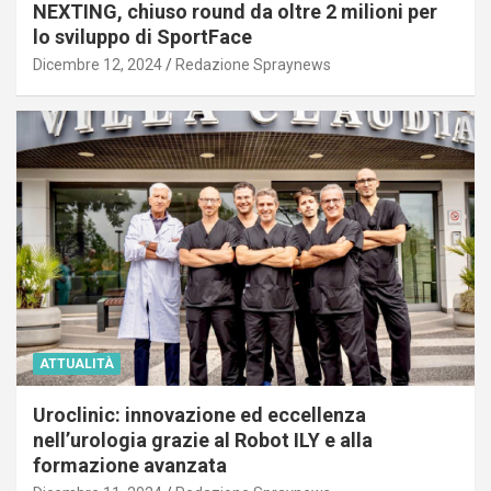
NEXTING, chiuso round da oltre 2 milioni per
lo sviluppo di SportFace
Dicembre 12, 2024
Redazione Spraynews
ATTUALITÀ
Uroclinic: innovazione ed eccellenza
nell’urologia grazie al Robot ILY e alla
formazione avanzata