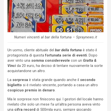
Numeri vincenti al bar della fortuna – Spraynews.it
Un uomo, cliente abituale del
bar della fortuna
è stato il
protagonista di questa
fortunata serie di eventi
. Dopo
aver vinto una
somma considerevole
con un
Gratta &
Vinci
da 20 euro, ha deciso di tentare nuovamente la sorte
acquistandone un altro.
La
sorpresa
è stata grande quando anche il
secondo
biglietto
si è rivelato vincente, portando a casa un altro
cospicuo premio in denaro
.
Ma le sorprese non finiscono qui. I gestori del locale hanno
rivelato che solo un mese fa un’altra persona aveva vinto
una
cifra record
di 500mila euro, sempre giocando