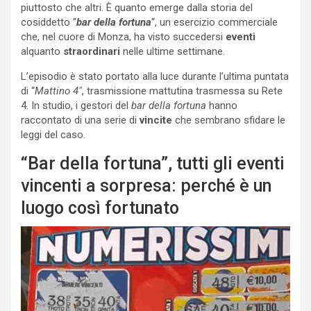
piuttosto che altri. È quanto emerge dalla storia del
cosiddetto “
bar della fortuna
“, un esercizio commerciale
che, nel cuore di Monza, ha visto succedersi
eventi
alquanto
straordinari
nelle ultime settimane.
L’episodio è stato portato alla luce durante l’ultima puntata
di “
Mattino 4″
, trasmissione mattutina trasmessa su Rete
4. In studio, i gestori del
bar della fortuna
hanno
raccontato di una serie di
vincite
che sembrano sfidare le
leggi del caso.
“Bar della fortuna”, tutti gli eventi
vincenti a sorpresa: perché è un
luogo così fortunato