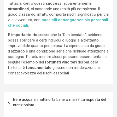
Tuttavia, dietro questi
successi
apparentemente
straordinari
, si nasconde una realtà più complessa. Il
gioco d’azzardo, infatti, comporta rischi significativi per chi
vi si avventura, con
possibili conseguenze sia personali
che sociali
.
È importante ricordare
che la “Dea bendata”, sebbene
possa sorridere a certi individui o luoghi, è altrettanto
imprevedibile quanto pericolosa. La dipendenza da gioco
d’azzardo è una condizione seria che richiede attenzione e
sostegno. Perciò, mentre alcuni possono essere tentati di
seguire l’esempio dei
fortunati vincitori
del bar della
fortuna,
è fondamentale
giocare con moderazione e
consapevolezza dei rischi associati.
Navigazione
Bere acqua al mattino fa bene o male? La risposta del
articoli
nutrizionista