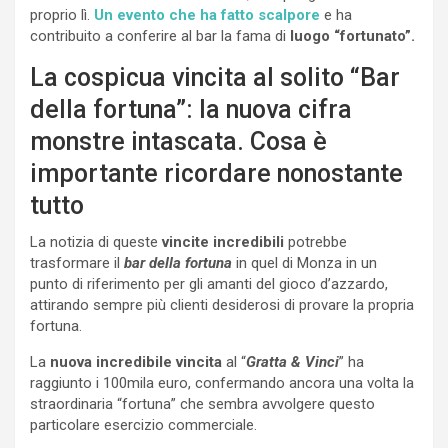
proprio lì.
Un evento che ha fatto scalpore
e ha
contribuito a conferire al bar la fama di
luogo “fortunato”.
La cospicua vincita al solito “Bar
della fortuna”: la nuova cifra
monstre intascata. Cosa è
importante ricordare nonostante
tutto
La notizia di queste
vincite incredibili
potrebbe
trasformare il
bar della fortuna
in quel di Monza in un
punto di riferimento per gli amanti del gioco d’azzardo,
attirando sempre più clienti desiderosi di provare la propria
fortuna.
La
nuova incredibile vincita
al “
Gratta & Vinci
” ha
raggiunto i 100mila euro, confermando ancora una volta la
straordinaria “fortuna” che sembra avvolgere questo
particolare esercizio commerciale.