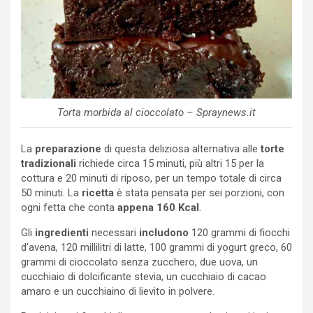
Torta morbida al cioccolato – Spraynews.it
La
preparazione
di questa deliziosa alternativa alle
torte
tradizionali
richiede circa 15 minuti, più altri 15 per la
cottura e 20 minuti di riposo, per un tempo totale di circa
50 minuti. La
ricetta
è stata pensata per sei porzioni, con
ogni fetta che conta
appena 160 Kcal
.
Gli
ingredienti
necessari
includono
120 grammi di fiocchi
d’avena, 120 millilitri di latte, 100 grammi di yogurt greco, 60
grammi di cioccolato senza zucchero, due uova, un
cucchiaio di dolcificante stevia, un cucchiaio di cacao
amaro e un cucchiaino di lievito in polvere.