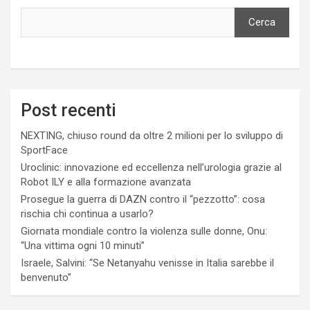
Cerca
Post recenti
NEXTING, chiuso round da oltre 2 milioni per lo sviluppo di
SportFace
Uroclinic: innovazione ed eccellenza nell’urologia grazie al
Robot ILY e alla formazione avanzata
Prosegue la guerra di DAZN contro il “pezzotto”: cosa
rischia chi continua a usarlo?
Giornata mondiale contro la violenza sulle donne, Onu:
“Una vittima ogni 10 minuti”
Israele, Salvini: “Se Netanyahu venisse in Italia sarebbe il
benvenuto”