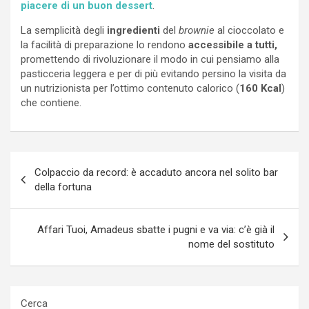
piacere di un buon dessert
.
La semplicità degli
ingredienti
del
brownie
al cioccolato e
la facilità di preparazione lo rendono
accessibile a tutti,
promettendo di rivoluzionare il modo in cui pensiamo alla
pasticceria leggera e per di più evitando persino la visita da
un nutrizionista per l’ottimo contenuto calorico (
160 Kcal
)
che contiene.
Navigazione
Colpaccio da record: è accaduto ancora nel solito bar
articoli
della fortuna
Affari Tuoi, Amadeus sbatte i pugni e va via: c’è già il
nome del sostituto
Cerca