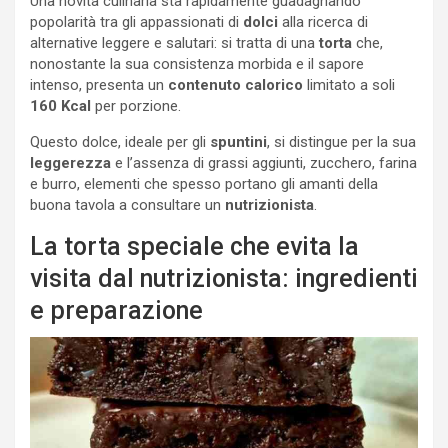
Una novità culinaria sta rapidamente guadagnando
popolarità tra gli appassionati di
dolci
alla ricerca di
alternative leggere e salutari: si tratta di una
torta
che,
nonostante la sua consistenza morbida e il sapore
intenso, presenta un
contenuto calorico
limitato a soli
160 Kcal
per porzione.
Questo dolce, ideale per gli
spuntini
, si distingue per la sua
leggerezza
e l’assenza di grassi aggiunti, zucchero, farina
e burro, elementi che spesso portano gli amanti della
buona tavola a consultare un
nutrizionista
.
La torta speciale che evita la
visita dal nutrizionista: ingredienti
e preparazione