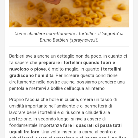
Come chiudere correttamente i tortellini: il ‘segreto’ di
Bruno Barbieri (spraynews.it)
Barbieri svela anche un dettaglio non da poco, in quanto ci
fa sapere che
preparare i tortellini quando fuori è
nuvoloso o piove
, è molto meglio, in quanto
i tortellini
gradiscono l’umidità
. Per ricreare questa condizione
direttamente nelle nostre cucine, possiamo prendere una
pentola e mettervi a bollire dell’acqua all’interno.
Proprio l’acqua che bolle in cucina, creerà un tasso di
umidità importante nell’ambiente e ci permetterà di
lavorare bene i tortellini e di riuscire a chiuderli alla
perfezione. In secondo luogo, si rivela essere di
fondamentale importanza
fare i quadrati di pasta tutti
uguali tra loro
. Una volta inserita la carne al centro e