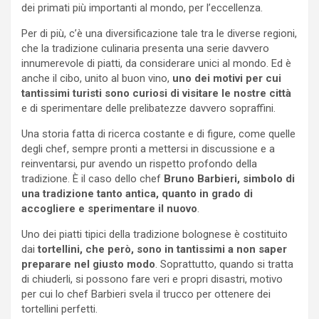
dei primati più importanti al mondo, per l’eccellenza.
Per di più, c’è una diversificazione tale tra le diverse regioni,
che la tradizione culinaria presenta una serie davvero
innumerevole di piatti, da considerare unici al mondo. Ed è
anche il cibo, unito al buon vino,
uno dei motivi per cui
tantissimi turisti sono curiosi di visitare le nostre città
e di sperimentare delle prelibatezze davvero sopraffini.
Una storia fatta di ricerca costante e di figure, come quelle
degli chef, sempre pronti a mettersi in discussione e a
reinventarsi, pur avendo un rispetto profondo della
tradizione. È il caso dello chef
Bruno Barbieri, simbolo di
una tradizione tanto antica, quanto in grado di
accogliere e sperimentare il nuovo
.
Uno dei piatti tipici della tradizione bolognese è costituito
dai
tortellini, che però, sono in tantissimi a non saper
preparare nel giusto modo
. Soprattutto, quando si tratta
di chiuderli, si possono fare veri e propri disastri, motivo
per cui lo chef Barbieri svela il trucco per ottenere dei
tortellini perfetti.