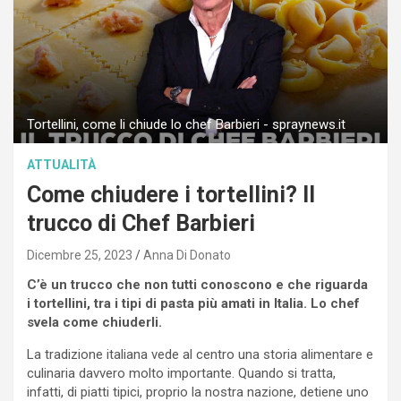
Tortellini, come li chiude lo chef Barbieri - spraynews.it
ATTUALITÀ
Come chiudere i tortellini? Il
trucco di Chef Barbieri
Dicembre 25, 2023
Anna Di Donato
C’è un trucco che non tutti conoscono e che riguarda
i tortellini, tra i tipi di pasta più amati in Italia. Lo chef
svela come chiuderli.
La tradizione italiana vede al centro una storia alimentare e
culinaria davvero molto importante. Quando si tratta,
infatti, di piatti tipici, proprio la nostra nazione, detiene uno