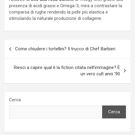
presenza di acidi grassi e Omega-3, mira a contrastare la
comparsa di rughe rendendo la pelle più elastica e
stimolando la naturale produzione di collagene.
Navigazione
Come chiudere i tortellini? Il trucco di Chef Barbieri
articoli
Riesci a capire qual è la fiction citata nell’immagine? È
un vero cult anni ’90
Cerca
Cerca