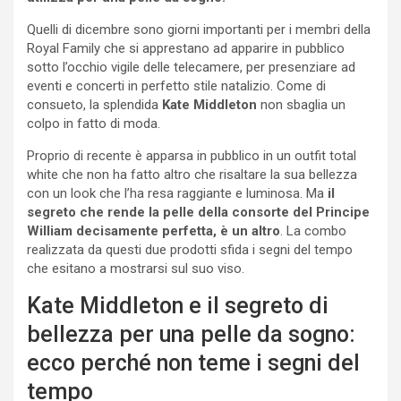
Quelli di dicembre sono giorni importanti per i membri della
Royal Family che si apprestano ad apparire in pubblico
sotto l’occhio vigile delle telecamere, per presenziare ad
eventi e concerti in perfetto stile natalizio. Come di
consueto, la splendida
Kate Middleton
non sbaglia un
colpo in fatto di moda.
Proprio di recente è apparsa in pubblico in un outfit total
white che non ha fatto altro che risaltare la sua bellezza
con un look che l’ha resa raggiante e luminosa. Ma
il
segreto che rende la pelle della consorte del Principe
William decisamente perfetta, è un altro
. La combo
realizzata da questi due prodotti sfida i segni del tempo
che esitano a mostrarsi sul suo viso.
Kate Middleton e il segreto di
bellezza per una pelle da sogno:
ecco perché non teme i segni del
tempo