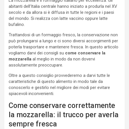
La mozzarella è il formaggio italiano per eccellenza. Gli
abitanti dell’Italia centrale hanno iniziato a produrla nel XV
secolo e da allora si è diffusa in tutte le regioni e i paesi
del mondo. Si realizza con latte vaccino oppure latte
bufalino.
Trattandosi di un formaggio fresco, la conservazione non
può prolungarsi a lungo e ci sono diversi accorgimenti per
poterla trasportare e mantenere fresca. In questo articolo
vogliamo darvi dei consigli su
come conservare la
mozzarella
al meglio in modo da non dovervi
assolutamente preoccupare.
Oltre a questo consiglio provvederemo a darvi tutte le
caratteristiche di questo alimento in modo tale da
conoscerlo e gestirlo nel migliore dei modi per evitare
spiacevoli inconvenienti.
Come conservare correttamente
la mozzarella: il trucco per averla
sempre fresca