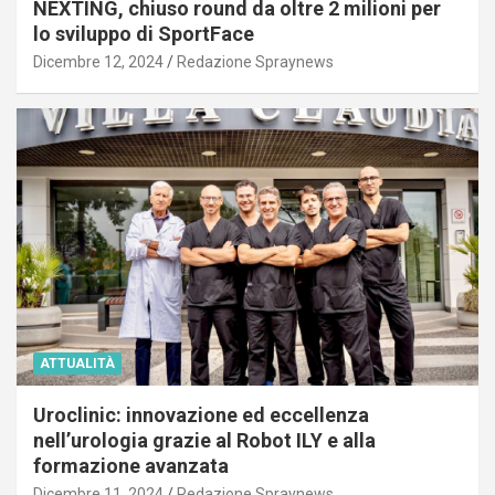
NEXTING, chiuso round da oltre 2 milioni per
lo sviluppo di SportFace
Dicembre 12, 2024
Redazione Spraynews
ATTUALITÀ
Uroclinic: innovazione ed eccellenza
nell’urologia grazie al Robot ILY e alla
formazione avanzata
Dicembre 11, 2024
Redazione Spraynews