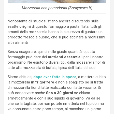
Mozzarella con pomodorini (Spraynews.it)
Nonostante gli studiosi stiano ancora discutendo sulle
esatte
origini
di questo formaggio a pasta filata, tutti gli
amanti della mozzarella hanno la sicurezza di gustare un
prodotto fresco e buono, che si può abbinare a moltissimi
altri alimenti.
Senza esagerare, quindi nelle giuste quantità, questo
formaggio può dare dei
nutrienti essenziali
per il nostro
organismo. Ne esistono diversi tipi, dalla mozzarella fior di
latte alla mozzarella di bufala, tipica dell’Italia del sud.
Siamo abituati,
dopo aver fatto la spesa
, a mettere subito
la mozzarella
in frigorifero
e non è sbagliato se si tratta
di mozzarella fior di latte realizzata con latte vaccino. Si
può conservare anche
fino a 30 giorni
se chiusa
ermeticamente e con il suo liquido di governo. Va da sé
che se la tagliate, poi non potete rimetterla nel liquido, ma
va consumata entro poco tempo, al massimo un giorno.