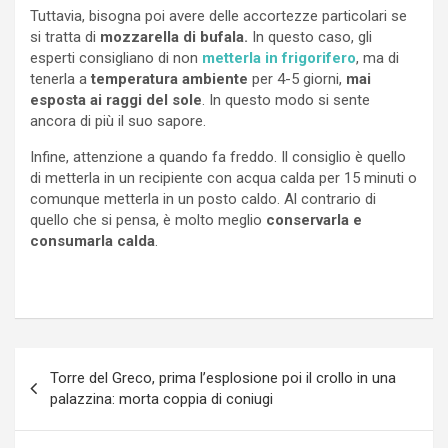
Tuttavia, bisogna poi avere delle accortezze particolari se
si tratta di
mozzarella di bufala.
In questo caso, gli
esperti consigliano di non
metterla in frigorifero
, ma di
tenerla a
temperatura ambiente
per 4-5 giorni,
mai
esposta ai raggi del sole
. In questo modo si sente
ancora di più il suo sapore.
Infine, attenzione a quando fa freddo. Il consiglio è quello
di metterla in un recipiente con acqua calda per 15 minuti o
comunque metterla in un posto caldo. Al contrario di
quello che si pensa, è molto meglio
conservarla e
consumarla calda
.
Navigazione
Torre del Greco, prima l’esplosione poi il crollo in una
articoli
palazzina: morta coppia di coniugi