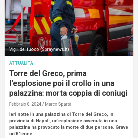
Vigili del fuoco (Spraynews.it)
ATTUALITÀ
Torre del Greco, prima
l’esplosione poi il crollo in una
palazzina: morta coppia di coniugi
Febbraio 8, 2024
Marco Spartà
Ieri notte in una palazzina di Torre del Greco, in
provincia di Napoli, un’esplosione avvenuta in una
palazzina ha provocato la morte di due persone. Grave
un’81enne.