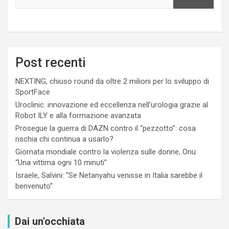
Post recenti
NEXTING, chiuso round da oltre 2 milioni per lo sviluppo di
SportFace
Uroclinic: innovazione ed eccellenza nell’urologia grazie al
Robot ILY e alla formazione avanzata
Prosegue la guerra di DAZN contro il “pezzotto”: cosa
rischia chi continua a usarlo?
Giornata mondiale contro la violenza sulle donne, Onu:
“Una vittima ogni 10 minuti”
Israele, Salvini: “Se Netanyahu venisse in Italia sarebbe il
benvenuto”
Dai un'occhiata