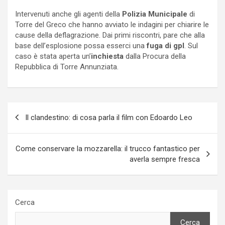
Intervenuti anche gli agenti della
Polizia Municipale
di
Torre del Greco che hanno avviato le indagini per chiarire le
cause della deflagrazione. Dai primi riscontri, pare che alla
base dell’esplosione possa esserci una
fuga di gpl
. Sul
caso è stata aperta un’
inchiesta
dalla Procura della
Repubblica di Torre Annunziata.
Navigazione
Il clandestino: di cosa parla il film con Edoardo Leo
articoli
Come conservare la mozzarella: il trucco fantastico per
averla sempre fresca
Cerca
Cerca