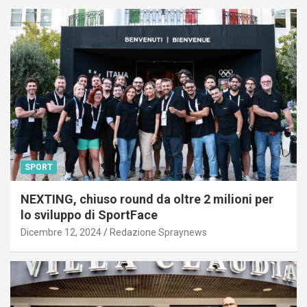
SPORT
NEXTING, chiuso round da oltre 2 milioni per
lo sviluppo di SportFace
Dicembre 12, 2024
Redazione Spraynews