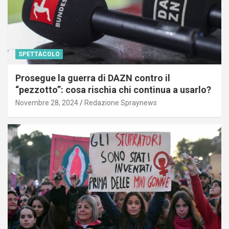
SPETTACOLO
Prosegue la guerra di DAZN contro il
“pezzotto”: cosa rischia chi continua a usarlo?
Novembre 28, 2024
Redazione Spraynews