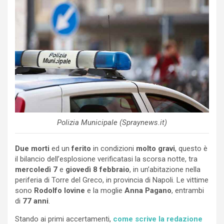
Polizia Municipale (Spraynews.it)
Due morti
ed un
ferito
in condizioni
molto gravi
, questo è
il bilancio dell’esplosione verificatasi la scorsa notte, tra
mercoledì 7
e
giovedì 8 febbraio
, in un’abitazione nella
periferia di Torre del Greco, in provincia di Napoli. Le vittime
sono
Rodolfo Iovine
e la moglie
Anna Pagano
, entrambi
di
77 anni
.
Stando ai primi accertamenti,
come scrive la redazione