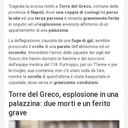
Tragedia la scorsa notte a
Torre del Greco
, comune della
provincia di
Napoli
, dove
una coppia di coniugi
ha
perso
la vita
ed una
terza persona
è rimasta
gravemente ferita
in seguito ad un’
esplosione
avvenuta all’interno di un
appartamento di una
palazzina
.
La deflagrazione, causata da una
fuga di gpl
, avrebbe
provocato il
crollo
di una
parete
dell’abitazione ed un
incendio
. Immediato l’arrivo delle squadre dei vigili del
fuoco che hanno domato le fiamme e dei soccorsi
dell’equipe medica del 118. Purtroppo, per un 77enne e per
la moglie, sua coetanea, non c’è stato nulla da fare,
mentre la
sorella
di quest’ultima è stata trasportata in
ospedale, dove versa in
gravissime condizioni
.
Torre del Greco, esplosione in una
palazzina: due morti e un ferito
grave