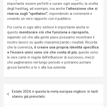
importante essere perfetti e curare ogni aspetto, la scelta
degli hashtag, ad esempio, ma anche
l’attenzione che si
riversa sugli “spettatori”
, rispondendo ai commenti e
creando un vero rapporto con il pubblico.
Poi come in ogni altro settore è importante anche in
questo
monitorare ciò che funziona e riproporlo
,
sapendo ciò che alla gente piace possiamo incentrare il
nostro lavoro su quello massimizzando i risultati. Ricorda
che la coerenza
, il creare una propria identità specifica
e l’essere unici sono ciò che conta di più
, queste sono
le vere carte in regola dell’influencer di successo, mezzi
che pagheranno nel lungo periodo e potranno portare
grossi benefici a te o alla tua azienda.
Navigazione
Estate 2024, è questa la meta europea migliore: in tanti
articoli
stanno già prenotato