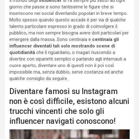
Il mondo degli
influencer
si fa sempre più vasto ad ogni
giorno che passe e sono tantissime le figure che si
inseriscono nei social diventando popolari in breve tempo.
Molto spesso quando questo accade è per via di qualche
talento particolare espresso in grado di coinvolgere il
pubblico, ma non sempre bisogna avere doti particolari per
emergere dalla massa. Sono centinaia e
centinaia gli
influencer diventati tali solo mostrando scene di
quotidianità
che li riguardano, o magari riuscendo a
divertire con siparietti semplici o parlando agli internauti a
cuore aperto, diventare uno di questi non è poi così
impossibile ma, senza dubbio, serve costanza ed anche
qualche consiglio da seguire.
Diventare famosi su Instagram
non è così difficile, esistono alcuni
trucchi vincenti che solo gli
influencer navigati conoscono!