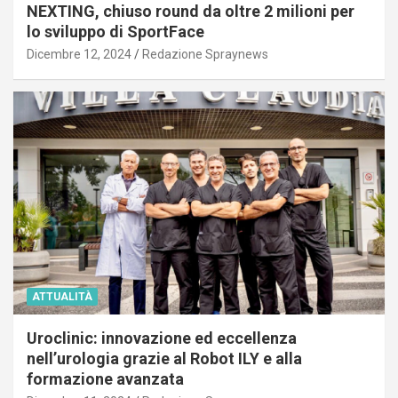
NEXTING, chiuso round da oltre 2 milioni per
lo sviluppo di SportFace
Dicembre 12, 2024
Redazione Spraynews
ATTUALITÀ
Uroclinic: innovazione ed eccellenza
nell’urologia grazie al Robot ILY e alla
formazione avanzata